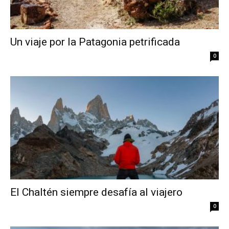
Un viaje por la Patagonia petrificada
0
El Chaltén siempre desafía al viajero
0