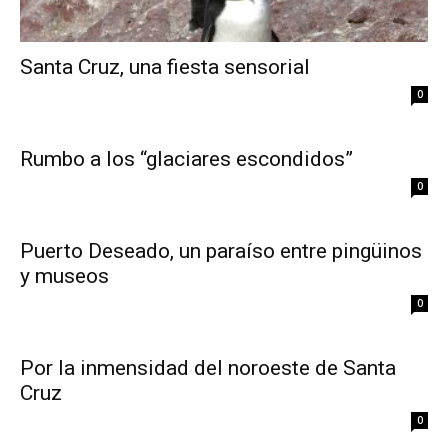
Santa Cruz, una fiesta sensorial
0
Rumbo a los “glaciares escondidos”
0
Puerto Deseado, un paraíso entre pingüinos
y museos
0
Por la inmensidad del noroeste de Santa
Cruz
0