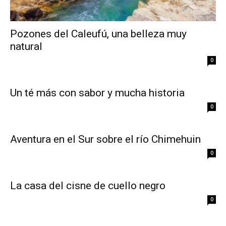
Pozones del Caleufú, una belleza muy
natural
0
Un té más con sabor y mucha historia
0
Aventura en el Sur sobre el río Chimehuin
0
La casa del cisne de cuello negro
0