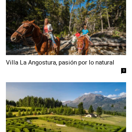
Villa La Angostura, pasión por lo natural
0