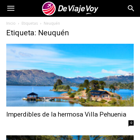
De
Inicio
Etiquetas
Neuquén
Etiqueta: Neuquén
Viaje
Voy
Imperdibles de la hermosa Villa Pehuenia
0