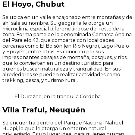
El Hoyo, Chubut
Se ubica en un valle encajonado entre montañas y de
ahí sale su nombre. Su geografía le otorga un
microclima especial diferenciándose del resto de la
zona. Forma parte de la denominada Comarca Andina
del Paralelo 42, que comparte con localidades
cercanas como El Bolsón (en Río Negro), Lago Puelo
y Epuyén, entre otras. Es conocido por sus
impresionantes paisajes de montaña, bosques, y ríos,
que lo convierten en un destino turístico para
quienes buscan naturaleza y tranquilidad. En sus
alrededores se pueden realizar actividades como
trekking, pesca, y turismo rural.
El Durazno, en la tranquila Córdoba.
Villa Traful, Neuquén
Se encuentra dentro del Parque Nacional Nahuel
Huapi, lo que le otorga un entorno natural
privilegiado. Es un lugar ideal para quienes buscan