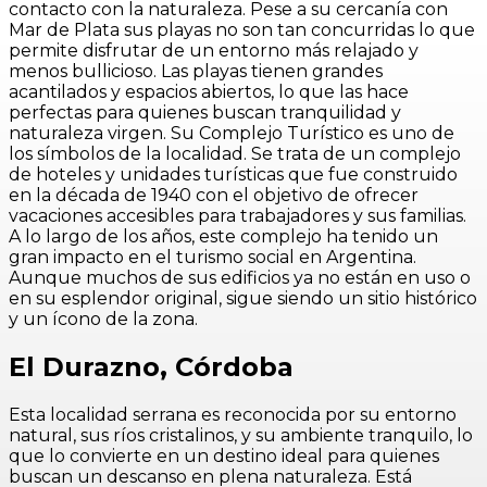
contacto con la naturaleza. Pese a su cercanía con
Mar de Plata sus playas no son tan concurridas lo que
permite disfrutar de un entorno más relajado y
menos bullicioso. Las playas tienen grandes
acantilados y espacios abiertos, lo que las hace
perfectas para quienes buscan tranquilidad y
naturaleza virgen. Su Complejo Turístico es uno de
los símbolos de la localidad. Se trata de un complejo
de hoteles y unidades turísticas que fue construido
en la década de 1940 con el objetivo de ofrecer
vacaciones accesibles para trabajadores y sus familias.
A lo largo de los años, este complejo ha tenido un
gran impacto en el turismo social en Argentina.
Aunque muchos de sus edificios ya no están en uso o
en su esplendor original, sigue siendo un sitio histórico
y un ícono de la zona.
El Durazno, Córdoba
Esta localidad serrana es reconocida por su entorno
natural, sus ríos cristalinos, y su ambiente tranquilo, lo
que lo convierte en un destino ideal para quienes
buscan un descanso en plena naturaleza. Está