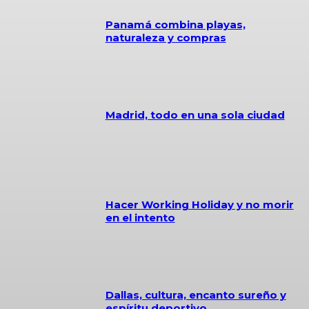
Panamá combina playas,
naturaleza y compras
Madrid, todo en una sola ciudad
Hacer Working Holiday y no morir
en el intento
Dallas, cultura, encanto sureño y
espíritu deportivo