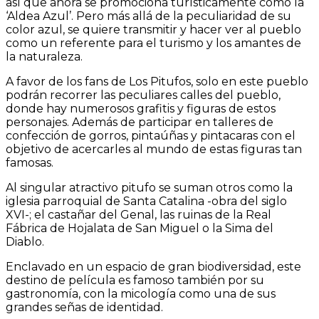
así que ahora se promociona turísticamente como la
‘Aldea Azul’. Pero más allá de la peculiaridad de su
color azul, se quiere transmitir y hacer ver al pueblo
como un referente para el turismo y los amantes de
la naturaleza.
A favor de los fans de Los Pitufos, solo en este pueblo
podrán recorrer las peculiares calles del pueblo,
donde hay numerosos grafitis y figuras de estos
personajes. Además de participar en talleres de
confección de gorros, pintaúñas y pintacaras con el
objetivo de acercarles al mundo de estas figuras tan
famosas.
Al singular atractivo pitufo se suman otros como la
iglesia parroquial de Santa Catalina -obra del siglo
XVI-; el castañar del Genal, las ruinas de la Real
Fábrica de Hojalata de San Miguel o la Sima del
Diablo.
Enclavado en un espacio de gran biodiversidad, este
destino de película es famoso también por su
gastronomía, con la micología como una de sus
grandes señas de identidad.