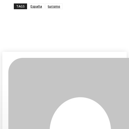
TAGS
España
turismo