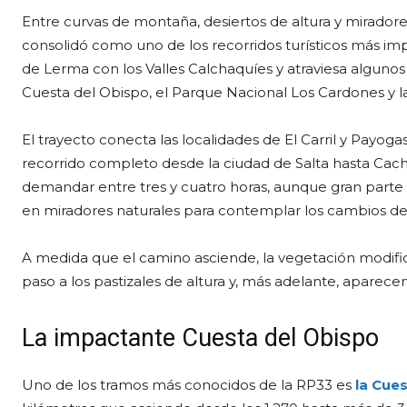
Entre curvas de montaña, desiertos de altura y miradores
consolidó como uno de los recorridos turísticos más imp
de Lerma con los Valles Calchaquíes y atraviesa alguno
Cuesta del Obispo, el Parque Nacional Los Cardones y la
El trayecto conecta las localidades de El Carril y Payoga
recorrido completo desde la ciudad de Salta hasta Cachi 
demandar entre tres y cuatro horas, aunque gran parte
en miradores naturales para contemplar los cambios del
A medida que el camino asciende, la vegetación modif
paso a los pastizales de altura y, más adelante, aparec
La impactante Cuesta del Obispo
Uno de los tramos más conocidos de la RP33 es
la Cue