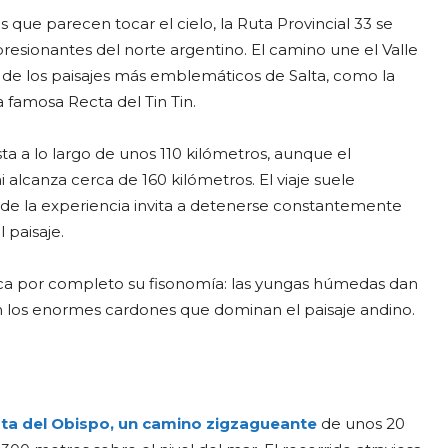
 que parecen tocar el cielo, la Ruta Provincial 33 se
resionantes del norte argentino. El camino une el Valle
s de los paisajes más emblemáticos de Salta, como la
 famosa Recta del Tin Tin.
sta a lo largo de unos 110 kilómetros, aunque el
alcanza cerca de 160 kilómetros. El viaje suele
 de la experiencia invita a detenerse constantemente
 paisaje.
ica por completo su fisonomía: las yungas húmedas dan
en los enormes cardones que dominan el paisaje andino.
sta del Obispo, un camino zigzagueante
de unos 20