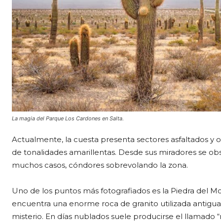
La magia del Parque Los Cardones en Salta.
Actualmente, la cuesta presenta sectores asfaltados y otr
de tonalidades amarillentas. Desde sus miradores se ob
muchos casos, cóndores sobrevolando la zona.
Uno de los puntos más fotografiados es la Piedra del Mol
encuentra una enorme roca de granito utilizada antigu
misterio. En días nublados suele producirse el llamado 