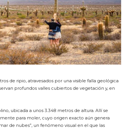
os de ripio, atravesados por una visible falla geológica
servan profundos valles cubiertos de vegetación y, en
ino, ubicada a unos 3.348 metros de altura. Allí se
amente para moler, cuyo origen exacto aún genera
“mar de nubes”, un fenómeno visual en el que las