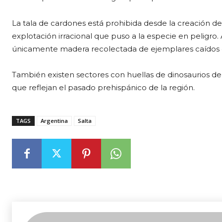
La tala de cardones está prohibida desde la creación d
explotación irracional que puso a la especie en peligro. 
únicamente madera recolectada de ejemplares caídos de
También existen sectores con huellas de dinosaurios de 
que reflejan el pasado prehispánico de la región.
TAGS
Argentina
Salta