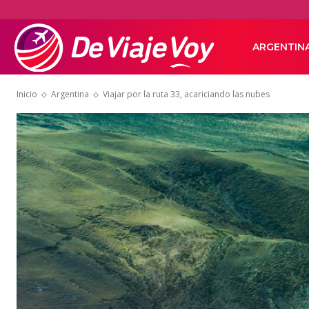
De
ARGENTIN
Inicio
Argentina
Viajar por la ruta 33, acariciando las nubes
Viaje
Voy