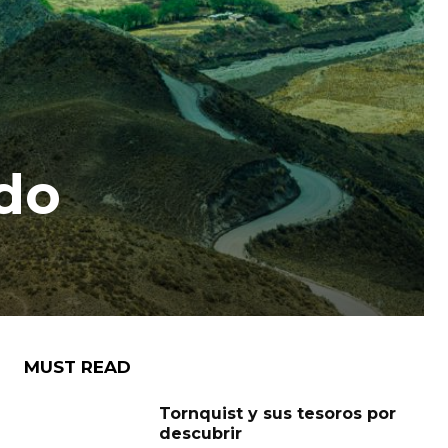
ndo
MUST READ
Tornquist y sus tesoros por
descubrir