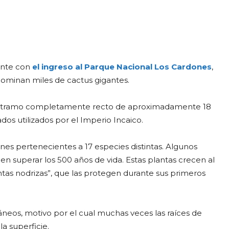
ente con
el ingreso al Parque Nacional Los Cardones
,
ominan miles de cactus gigantes.
 un tramo completamente recto de aproximadamente 18
dos utilizados por el Imperio Incaico.
nes pertenecientes a 17 especies distintas. Algunos
n superar los 500 años de vida. Estas plantas crecen al
as nodrizas”, que las protegen durante sus primeros
áneos, motivo por el cual muchas veces las raíces de
la superficie.