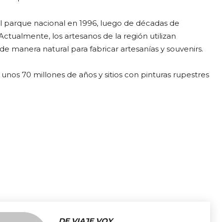
el parque nacional en 1996, luego de décadas de
Actualmente, los artesanos de la región utilizan
 manera natural para fabricar artesanías y souvenirs.
unos 70 millones de años y sitios con pinturas rupestres
DE VIAJE VOY