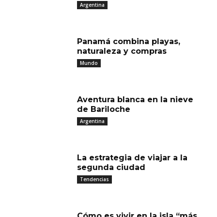
Argentina
Panamá combina playas,
naturaleza y compras
Mundo
Aventura blanca en la nieve
de Bariloche
Argentina
La estrategia de viajar a la
segunda ciudad
Tendencias
Cómo es vivir en la isla “más