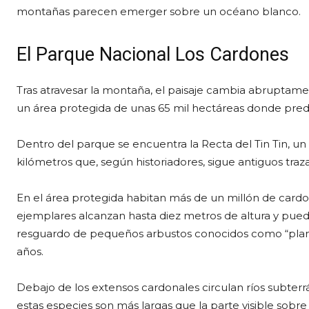
montañas parecen emerger sobre un océano blanco.
El Parque Nacional Los Cardones
Tras atravesar la montaña, el paisaje cambia abruptam
un área protegida de unas 65 mil hectáreas donde pred
Dentro del parque se encuentra la Recta del Tin Tin,
kilómetros que, según historiadores, sigue antiguos traza
En el área protegida habitan más de un millón de cardo
ejemplares alcanzan hasta diez metros de altura y puede
resguardo de pequeños arbustos conocidos como “plant
años.
Debajo de los extensos cardonales circulan ríos subterr
estas especies son más largas que la parte visible sobre 