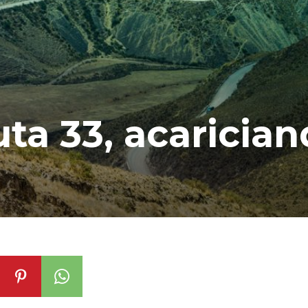
ruta 33, acaricia