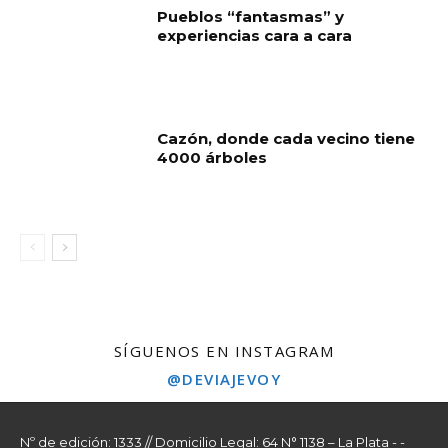
Pueblos “fantasmas” y
experiencias cara a cara
Cazón, donde cada vecino tiene
4000 árboles
SÍGUENOS EN INSTAGRAM
@DEVIAJEVOY
Nº de edición: 1333 // Domicilio Legal: 64 N° 1138 – La Plata - -