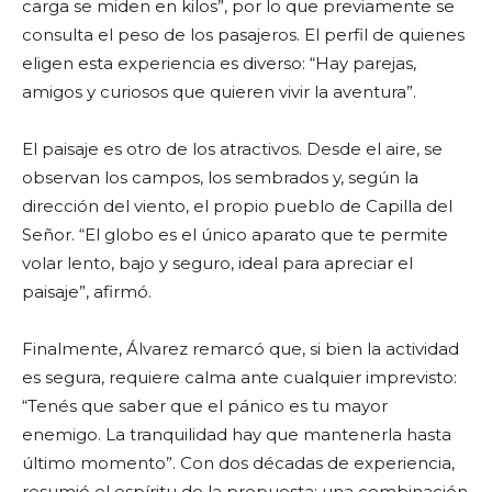
carga se miden en kilos”, por lo que previamente se
consulta el peso de los pasajeros. El perfil de quienes
eligen esta experiencia es diverso: “Hay parejas,
amigos y curiosos que quieren vivir la aventura”.
El paisaje es otro de los atractivos. Desde el aire, se
observan los campos, los sembrados y, según la
dirección del viento, el propio pueblo de Capilla del
Señor. “El globo es el único aparato que te permite
volar lento, bajo y seguro, ideal para apreciar el
paisaje”, afirmó.
Finalmente, Álvarez remarcó que, si bien la actividad
es segura, requiere calma ante cualquier imprevisto:
“Tenés que saber que el pánico es tu mayor
enemigo. La tranquilidad hay que mantenerla hasta
último momento”. Con dos décadas de experiencia,
resumió el espíritu de la propuesta: una combinación