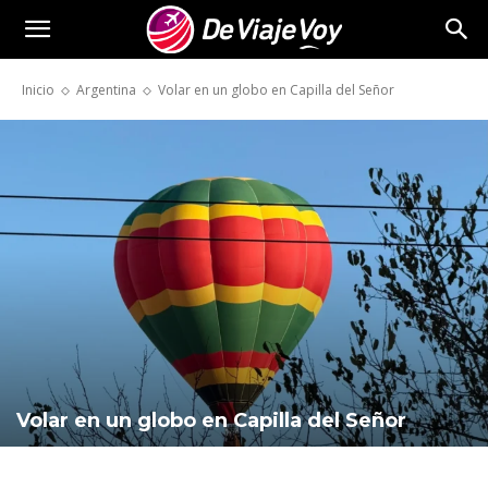
De
Inicio
Argentina
Volar en un globo en Capilla del Señor
Viaje
Voy
Volar en un globo en Capilla del Señor