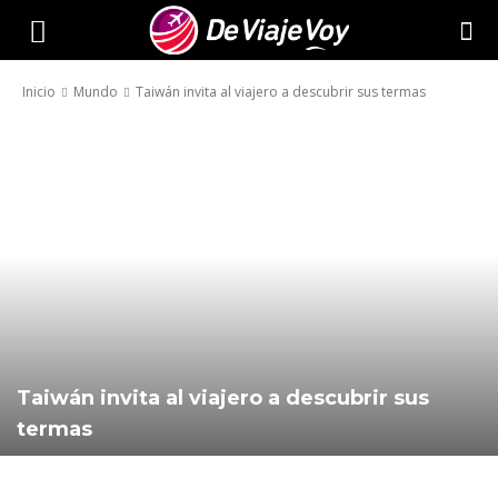
De
Inicio
Mundo
Taiwán invita al viajero a descubrir sus termas
Viaje
Voy
Taiwán invita al viajero a descubrir sus
termas