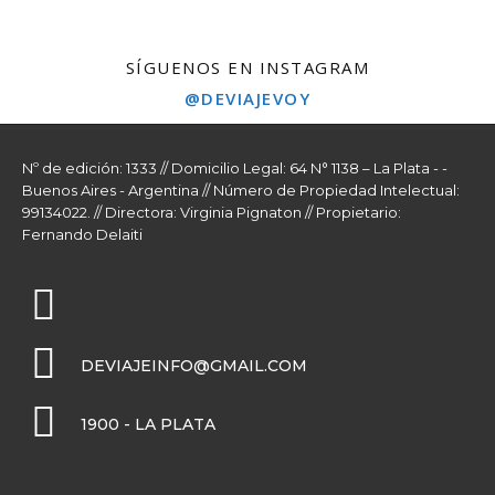
SÍGUENOS EN INSTAGRAM
@DEVIAJEVOY
Nº de edición: 1333 // Domicilio Legal: 64 N° 1138 – La Plata - -
Buenos Aires - Argentina // Número de Propiedad Intelectual:
99134022. // Directora: Virginia Pignaton // Propietario:
Fernando Delaiti
DEVIAJEINFO@GMAIL.COM
1900 - LA PLATA