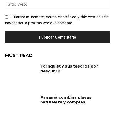
Sit
we
Guardar mi nombre, correo electrónico y sitio web en este
navegador la próxima vez que comente.
MUST READ
Tornquist y sus tesoros por
descubrir
Panamá combina playas,
naturaleza y compras