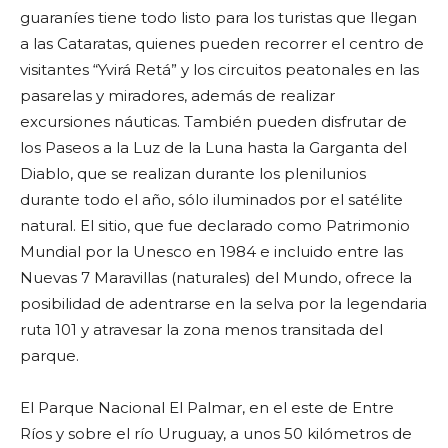
guaraníes tiene todo listo para los turistas que llegan
a las Cataratas, quienes pueden recorrer el centro de
visitantes “Yvirá Retá” y los circuitos peatonales en las
pasarelas y miradores, además de realizar
excursiones náuticas. También pueden disfrutar de
los Paseos a la Luz de la Luna hasta la Garganta del
Diablo, que se realizan durante los plenilunios
durante todo el año, sólo iluminados por el satélite
natural. El sitio, que fue declarado como Patrimonio
Mundial por la Unesco en 1984 e incluido entre las
Nuevas 7 Maravillas (naturales) del Mundo, ofrece la
posibilidad de adentrarse en la selva por la legendaria
ruta 101 y atravesar la zona menos transitada del
parque.
El Parque Nacional El Palmar, en el este de Entre
Ríos y sobre el río Uruguay, a unos 50 kilómetros de