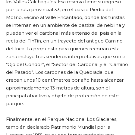
los Valles Calchaquíes. Esa reserva tiene su ingreso
por la ruta provincial 33, en el paraje Piedra del
Molino, vecino al Valle Encantado, donde los turistas
se internan en un ambiente de pastizal de neblina y
pueden ver el cardonal más extenso del país en la
recta del TinTin, en un trayecto del antiguo Camino
del Inca. La propuesta para quienes recorran esta
zona incluye tres senderos interpretativos que son el
“Ojo del Cóndor”, el “Sector del Cardonal y el “Camino
del Pasado”. Los cardones de la Quebrada, que
crecen unos 10 centímetros por año hasta alcanzar
aproximadamente 13 metros de altura, son el
principal atractivo y objeto de protección de este
parque.
Finalmente, en el Parque Nacional Los Glaciares,
también declarado Patrimonio Mundial por la
Unesco, en 1981, se puede tomar contacto con