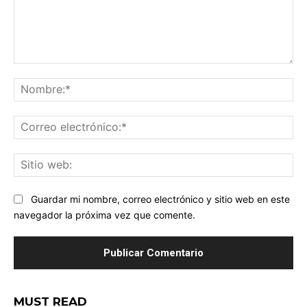
Comentario:
No
Co
ele
Sit
we
Guardar mi nombre, correo electrónico y sitio web en este
navegador la próxima vez que comente.
MUST READ