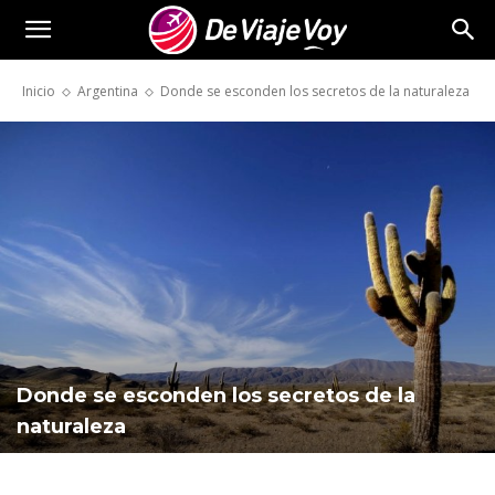
De
Inicio
Argentina
Donde se esconden los secretos de la naturaleza
Viaje
Voy
Donde se esconden los secretos de la
naturaleza