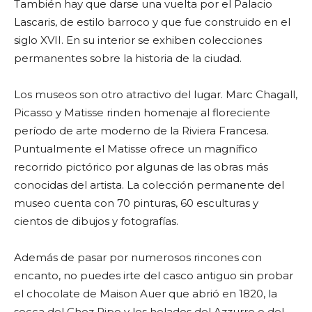
También hay que darse una vuelta por el Palacio
Lascaris, de estilo barroco y que fue construido en el
siglo XVII. En su interior se exhiben colecciones
permanentes sobre la historia de la ciudad.
Los museos son otro atractivo del lugar. Marc Chagall,
Picasso y Matisse rinden homenaje al floreciente
período de arte moderno de la Riviera Francesa.
Puntualmente el Matisse ofrece un magnífico
recorrido pictórico por algunas de las obras más
conocidas del artista. La colección permanente del
museo cuenta con 70 pinturas, 60 esculturas y
cientos de dibujos y fotografías.
Además de pasar por numerosos rincones con
encanto, no puedes irte del casco antiguo sin probar
el chocolate de Maison Auer que abrió en 1820, la
socca del Chez Pipo y los helados del Azzurro o del