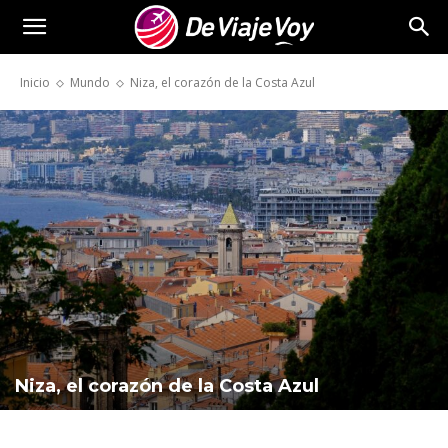
De
Inicio
Mundo
Niza, el corazón de la Costa Azul
Viaje
Voy
Niza, el corazón de la Costa Azul