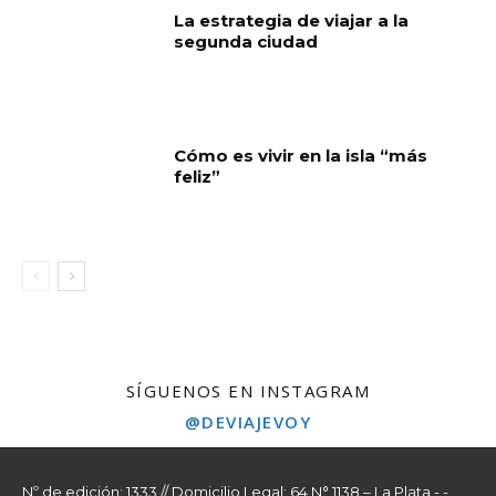
La estrategia de viajar a la
segunda ciudad
Cómo es vivir en la isla “más
feliz”
SÍGUENOS EN INSTAGRAM
@DEVIAJEVOY
Nº de edición: 1333 // Domicilio Legal: 64 N° 1138 – La Plata - -