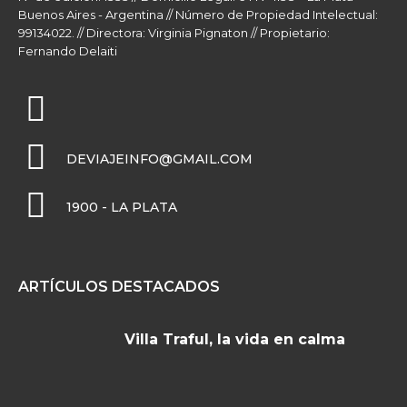
Buenos Aires - Argentina // Número de Propiedad Intelectual:
99134022. // Directora: Virginia Pignaton // Propietario:
Fernando Delaiti
DEVIAJEINFO@GMAIL.COM
1900 - LA PLATA
ARTÍCULOS DESTACADOS
Villa Traful, la vida en calma