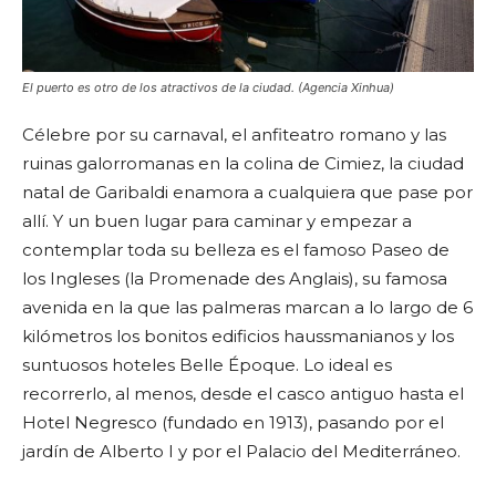
El puerto es otro de los atractivos de la ciudad. (Agencia Xinhua)
Célebre por su carnaval, el anfiteatro romano y las
ruinas galorromanas en la colina de Cimiez, la ciudad
natal de Garibaldi enamora a cualquiera que pase por
allí. Y un buen lugar para caminar y empezar a
contemplar toda su belleza es el famoso Paseo de
los Ingleses (la Promenade des Anglais), su famosa
avenida en la que las palmeras marcan a lo largo de 6
kilómetros los bonitos edificios haussmanianos y los
suntuosos hoteles Belle Époque. Lo ideal es
recorrerlo, al menos, desde el casco antiguo hasta el
Hotel Negresco (fundado en 1913), pasando por el
jardín de Alberto I y por el Palacio del Mediterráneo.