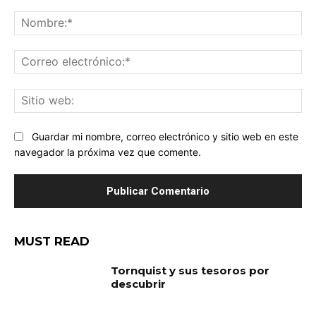
Comentario:
No
Co
ele
Sit
we
Guardar mi nombre, correo electrónico y sitio web en este
navegador la próxima vez que comente.
MUST READ
Tornquist y sus tesoros por
descubrir