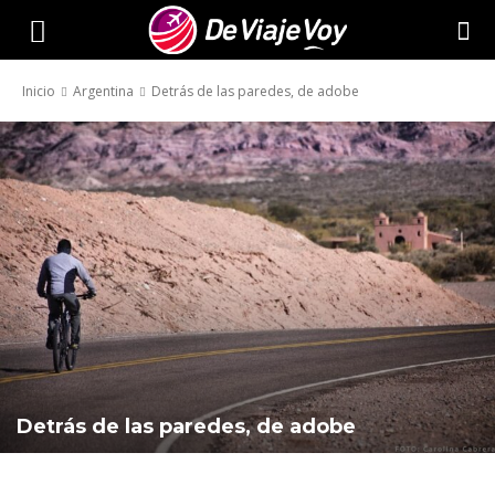
De
Inicio
Argentina
Detrás de las paredes, de adobe
Viaje
Voy
Detrás de las paredes, de adobe