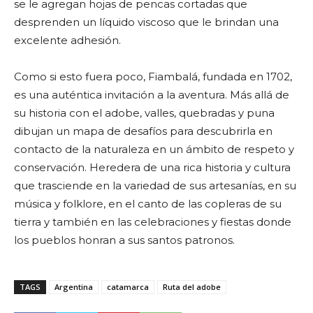
se le agregan hojas de pencas cortadas que
desprenden un líquido viscoso que le brindan una
excelente adhesión.
Como si esto fuera poco, Fiambalá, fundada en 1702,
es una auténtica invitación a la aventura. Más allá de
su historia con el adobe, valles, quebradas y puna
dibujan un mapa de desafíos para descubrirla en
contacto de la naturaleza en un ámbito de respeto y
conservación. Heredera de una rica historia y cultura
que trasciende en la variedad de sus artesanías, en su
música y folklore, en el canto de las copleras de su
tierra y también en las celebraciones y fiestas donde
los pueblos honran a sus santos patronos.
TAGS
Argentina
catamarca
Ruta del adobe