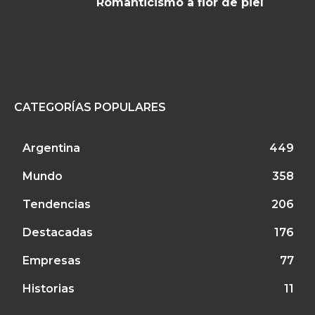
Romanticismo a flor de piel
CATEGORÍAS POPULARES
Argentina
449
Mundo
358
Tendencias
206
Destacadas
176
Empresas
77
Historias
11