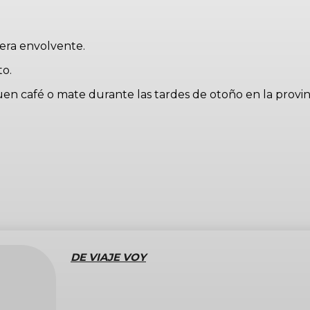
nera envolvente.
to.
 buen café o mate durante las tardes de otoño en la provi
DE VIAJE VOY