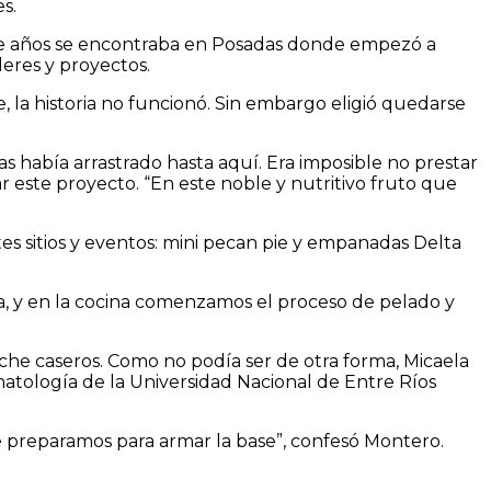
s.
nce años se encontraba en Posadas donde empezó a
eres y proyectos.
 la historia no funcionó. Sin embargo eligió quedarse
s había arrastrado hasta aquí. Era imposible no prestar
 este proyecto. “En este noble y nutritivo fruto que
es sitios y eventos: mini pecan pie y empanadas Delta
ta, y en la cocina comenzamos el proceso de pelado y
che caseros. Como no podía ser de otra forma, Micaela
atología de la Universidad Nacional de Entre Ríos
ue preparamos para armar la base”, confesó Montero.