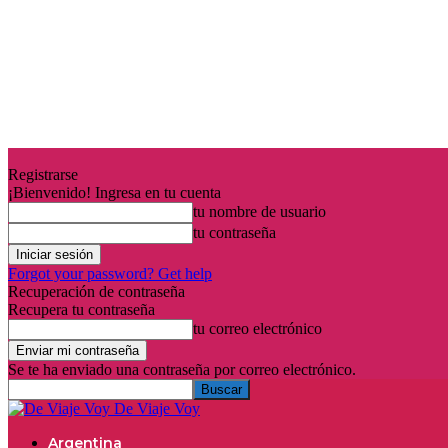
Registrarse
¡Bienvenido! Ingresa en tu cuenta
tu nombre de usuario
tu contraseña
Forgot your password? Get help
Recuperación de contraseña
Recupera tu contraseña
tu correo electrónico
Se te ha enviado una contraseña por correo electrónico.
De Viaje Voy
Argentina