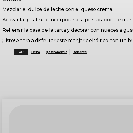
Mezclar el dulce de leche con el queso crema.
Activar la gelatina e incorporar a la preparación de ma
Rellenar la base de la tarta y decorar con nueces a gus
¡Listo! Ahora a disfrutar este manjar deltáltico con un
TAGS
Delta
gastronomía
sabores