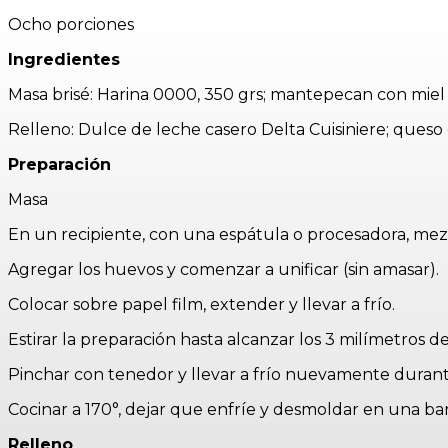
Ocho porciones
Ingredientes
Masa brisé: Harina 0000, 350 grs; mantepecan con miel De
Relleno: Dulce de leche casero Delta Cuisiniere; queso c
Preparación
Masa
En un recipiente, con una espátula o procesadora, mez
Agregar los huevos y comenzar a unificar (sin amasar).
Colocar sobre papel film, extender y llevar a frío.
Estirar la preparación hasta alcanzar los 3 milímetros 
Pinchar con tenedor y llevar a frío nuevamente duran
Cocinar a 170°, dejar que enfríe y desmoldar en una ba
Relleno