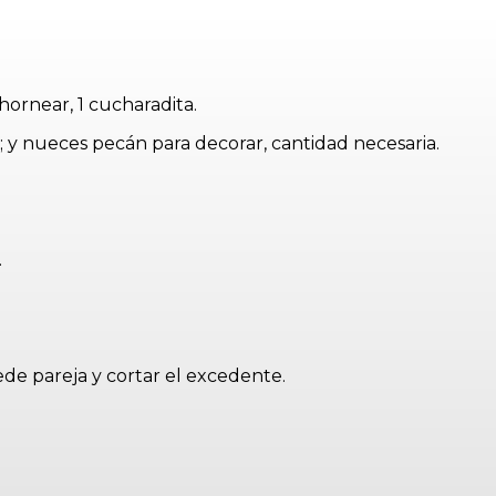
hornear, 1 cucharadita.
s; y nueces pecán para decorar, cantidad necesaria.
.
ede pareja y cortar el excedente.