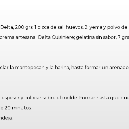
lta, 200 grs; 1 pizca de sal; huevos, 2; yema y polvo de 
rema artesanal Delta Cuisiniere; gelatina sin sabor, 7 gr
clar la mantepecan y la harina, hasta formar un arenado
de espesor y colocar sobre el molde. Fonzar hasta que qu
te 20 minutos.
ndeja.