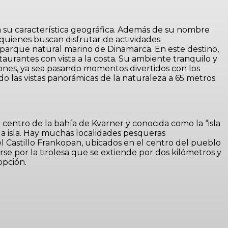
 a su característica geográfica. Además de su nombre
a quienes buscan disfrutar de actividades
 parque natural marino de Dinamarca. En este destino,
taurantes con vista a la costa. Su ambiente tranquilo y
iones, ya sea pasando momentos divertidos con los
o las vistas panorámicas de la naturaleza a 65 metros
 centro de la bahía de Kvarner y conocida como la “isla
la isla. Hay muchas localidades pesqueras
l Castillo Frankopan, ubicados en el centro del pueblo
arse por la tirolesa que se extiende por dos kilómetros y
opción.