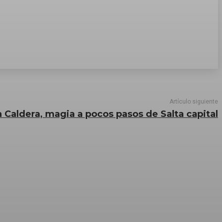
Artículo siguiente
a Caldera, magia a pocos pasos de Salta capital