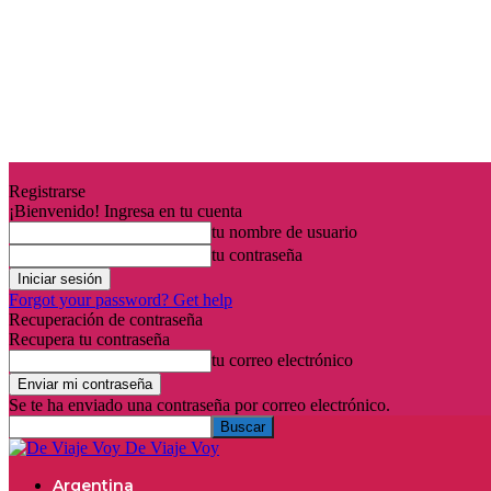
Registrarse
¡Bienvenido! Ingresa en tu cuenta
tu nombre de usuario
tu contraseña
Forgot your password? Get help
Recuperación de contraseña
Recupera tu contraseña
tu correo electrónico
Se te ha enviado una contraseña por correo electrónico.
De Viaje Voy
Argentina