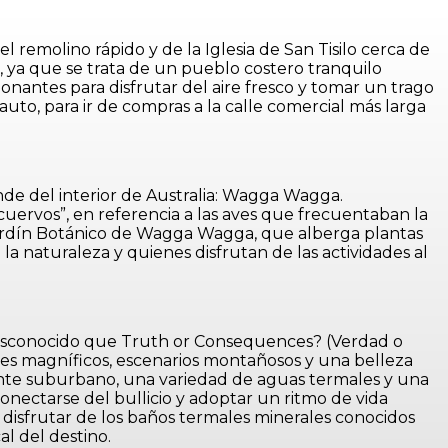
l remolino rápido y de la Iglesia de San Tisilo cerca de
, ya que se trata de un pueblo costero tranquilo
ionantes para disfrutar del aire fresco y tomar un trago
uto, para ir de compras a la calle comercial más larga
de del interior de Australia: Wagga Wagga.
ervos”, en referencia a las aves que frecuentaban la
 Jardín Botánico de Wagga Wagga, que alberga plantas
a naturaleza y quienes disfrutan de las actividades al
 desconocido que Truth or Consequences? (Verdad o
jes magníficos, escenarios montañosos y una belleza
ente suburbano, una variedad de aguas termales y una
conectarse del bullicio y adoptar un ritmo de vida
 disfrutar de los baños termales minerales conocidos
l del destino.