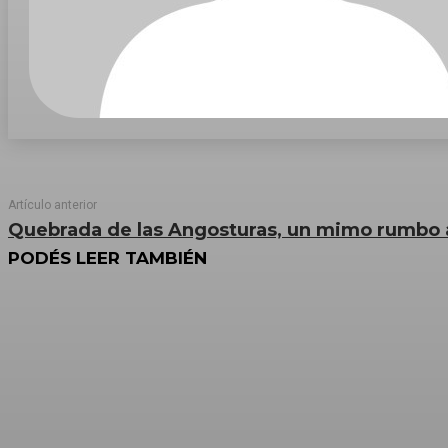
Artículo anterior
Quebrada de las Angosturas, un mimo rumbo a
PODÉS LEER TAMBIÉN