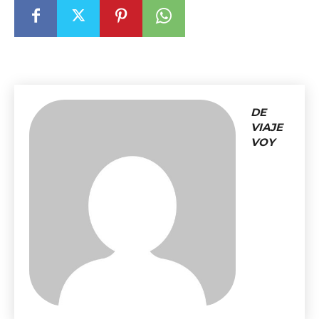
DE
VIAJE
VOY