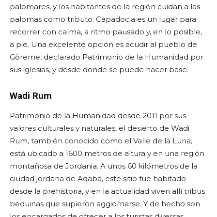
palomares, y los habitantes de la región cuidan a las
palomas como tributo. Capadocia es un lugar para
recorrer con calma, a ritmo pausado y, en lo posible,
a pie. Una excelente opción es acudir al pueblo de
Göreme, declarado Patrimonio de la Humanidad por
sus iglesias, y desde donde se puede hacer base.
Wadi Rum
Patrimonio de la Humanidad desde 2011 por sus
valores culturales y naturales, el desierto de Wadi
Rum, también conocido como el Valle de la Luna,
está ubicado a 1600 metros de altura y en una región
montañosa de Jordania. A unos 60 kilómetros de la
ciudad jordana de Aqaba, este sitio fue habitado
desde la prehistoria, y en la actualidad viven allí tribus
beduinas que supieron aggiornarse. Y de hecho son
los encargados de ofrecer a los turistas diversas