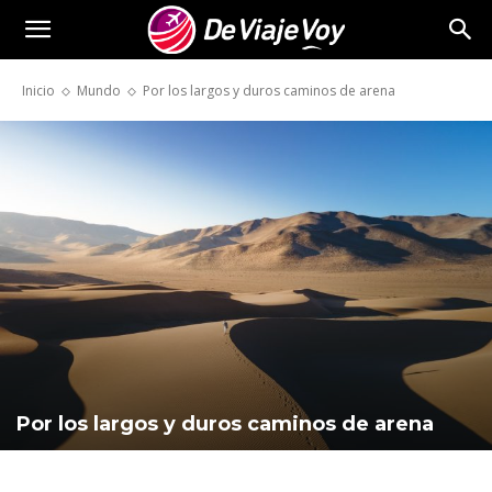
De
Inicio
Mundo
Por los largos y duros caminos de arena
Viaje
Voy
Por los largos y duros caminos de arena