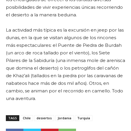
posibilidades de vivir experiencias únicas recorriendo
el desierto a la manera beduina.
La actividad más típica es la excursión en jeep por las
dunas, en la que se visitan algunos de los rincones
más espectaculares: el Puente de Piedra de Burdah
(un arco de roca tallado por el viento), los Siete
Pilares de la Sabiduría (una inmensa mole de arenisca
que domina el desierto) o los petroglifos del cañón
de Khaz’ali (tallados en la piedra por las caravanas de
nabateos hace más de dos mil años). Otros, en
cambio, se animan por el recorrido en camello. Todo
una aventura.
TAGS
Chile
desiertos
Jordania
Turquía