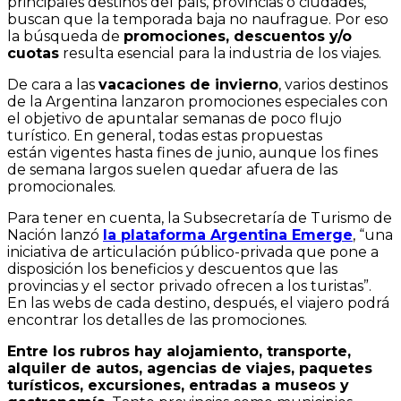
principales destinos del país, provincias o ciudades,
buscan que la temporada baja no naufrague. Por eso
la búsqueda de
promociones, descuentos y/o
cuotas
resulta esencial para la industria de los viajes.
De cara a las
vacaciones de invierno
, varios destinos
de la Argentina lanzaron promociones especiales con
el objetivo de apuntalar semanas de poco flujo
turístico. En general, todas estas propuestas
están vigentes hasta fines de junio, aunque los fines
de semana largos suelen quedar afuera de las
promocionales.
Para tener en cuenta, la Subsecretaría de Turismo de
Nación lanzó
la plataforma Argentina Emerge
, “una
iniciativa de articulación público-privada que pone a
disposición los beneficios y descuentos que las
provincias y el sector privado ofrecen a los turistas”.
En las webs de cada destino, después, el viajero podrá
encontrar los detalles de las promociones.
Entre los rubros hay alojamiento, transporte,
alquiler de autos, agencias de viajes, paquetes
turísticos, excursiones, entradas a museos y