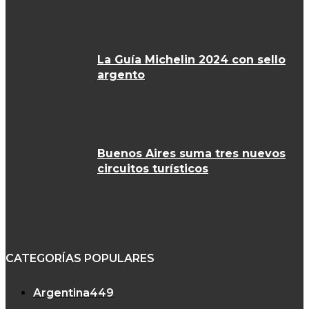
La Guía Michelin 2024 con sello
argento
Buenos Aires suma tres nuevos
circuitos turísticos
CATEGORÍAS POPULARES
Argentina
449