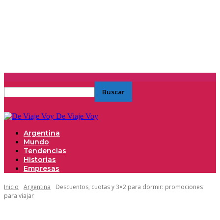
De Viaje Voy
Argentina
Mundo
Tendencias
Historias
Empresas
Inicio
Argentina
Descuentos, cuotas y 3×2 para dormir: promociones
para viajar