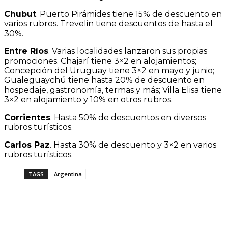
Chubut
. Puerto Pirámides tiene 15% de descuento en
varios rubros. Trevelin tiene descuentos de hasta el
30%.
Entre Ríos
. Varias localidades lanzaron sus propias
promociones. Chajarí tiene 3×2 en alojamientos;
Concepción del Uruguay tiene 3×2 en mayo y junio;
Gualeguaychú tiene hasta 20% de descuento en
hospedaje, gastronomía, termas y más; Villa Elisa tiene
3×2 en alojamiento y 10% en otros rubros.
Corrientes
. Hasta 50% de descuentos en diversos
rubros turísticos.
Carlos Paz
. Hasta 30% de descuento y 3×2 en varios
rubros turísticos.
TAGS
Argentina