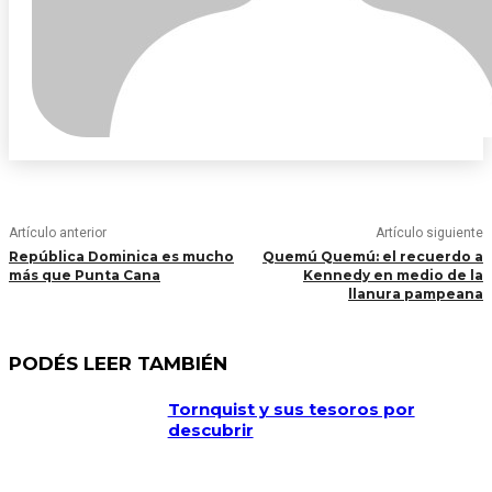
Artículo anterior
Artículo siguiente
República Dominica es mucho
Quemú Quemú: el recuerdo a
más que Punta Cana
Kennedy en medio de la
llanura pampeana
PODÉS LEER TAMBIÉN
Tornquist y sus tesoros por
descubrir