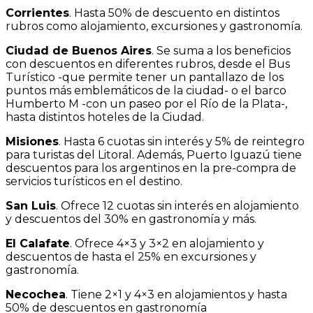
Corrientes
. Hasta 50% de descuento en distintos
rubros como alojamiento, excursiones y gastronomía.
Ciudad de Buenos Aires
. Se suma a los beneficios
con descuentos en diferentes rubros, desde el Bus
Turístico -que permite tener un pantallazo de los
puntos más emblemáticos de la ciudad- o el barco
Humberto M -con un paseo por el Río de la Plata-,
hasta distintos hoteles de la Ciudad.
Misiones
. Hasta 6 cuotas sin interés y 5% de reintegro
para turistas del Litoral. Además, Puerto Iguazú tiene
descuentos para los argentinos en la pre-compra de
servicios turísticos en el destino.
San Luis
. Ofrece 12 cuotas sin interés en alojamiento
y descuentos del 30% en gastronomía y más.
El Calafate
. Ofrece 4×3 y 3×2 en alojamiento y
descuentos de hasta el 25% en excursiones y
gastronomía.
Necochea
. Tiene 2×1 y 4×3 en alojamientos y hasta
50% de descuentos en gastronomía