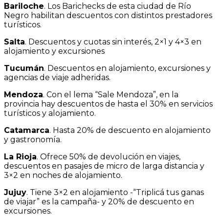
Bariloche
. Los Barichecks de esta ciudad de Río
Negro habilitan descuentos con distintos prestadores
turísticos.
Salta
. Descuentos y cuotas sin interés, 2×1 y 4×3 en
alojamiento y excursiones
Tucumán
. Descuentos en alojamiento, excursiones y
agencias de viaje adheridas.
Mendoza
. Con el lema “Sale Mendoza”, en la
provincia hay descuentos de hasta el 30% en servicios
turísticos y alojamiento.
Catamarca
. Hasta 20% de descuento en alojamiento
y gastronomía.
La Rioja
. Ofrece 50% de devolución en viajes,
descuentos en pasajes de micro de larga distancia y
3×2 en noches de alojamiento.
Jujuy
. Tiene 3×2 en alojamiento -“Triplicá tus ganas
de viajar” es la campaña- y 20% de descuento en
excursiones.