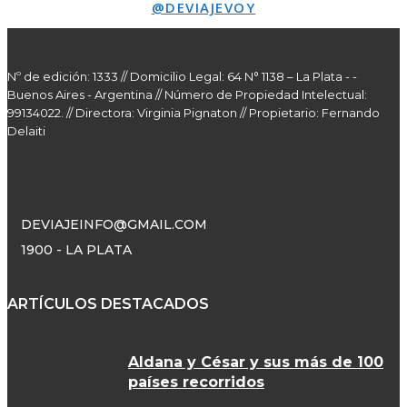
@DEVIAJEVOY
Nº de edición: 1333 // Domicilio Legal: 64 N° 1138 – La Plata - -
Buenos Aires - Argentina // Número de Propiedad Intelectual:
99134022. // Directora: Virginia Pignaton // Propietario: Fernando
Delaiti
DEVIAJEINFO@GMAIL.COM
1900 - LA PLATA
ARTÍCULOS DESTACADOS
Aldana y César y sus más de 100
países recorridos