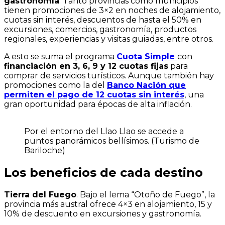
gastronomía
. Tanto provincias como municipios
tienen promociones de 3×2 en noches de alojamiento,
cuotas sin interés, descuentos de hasta el 50% en
excursiones, comercios, gastronomía, productos
regionales, experiencias y visitas guiadas, entre otros.
A esto se suma el programa
Cuota Simple
con
financiación en 3, 6, 9 y 12 cuotas fijas
para
comprar de servicios turísticos. Aunque también hay
promociones como la del
Banco Nación que
permiten el pago de 12 cuotas sin interés
, una
gran oportunidad para épocas de alta inflación.
Por el entorno del Llao Llao se accede a
puntos panorámicos bellísimos. (Turismo de
Bariloche)
Los beneficios de cada destino
Tierra del Fuego
. Bajo el lema “Otoño de Fuego”, la
provincia más austral ofrece 4×3 en alojamiento, 15 y
10% de descuento en excursiones y gastronomía.