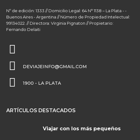
Nº de edición: 1333 // Domicilio Legal: 64 N° 1138 – La Plata - -
Buenos Aires - Argentina // Número de Propiedad Intelectual:
99134022. // Directora: Virginia Pignaton // Propietario:
Fernando Delaiti
DEVIAJEINFO@GMAIL.COM
1900 - LA PLATA
ARTÍCULOS DESTACADOS
Viajar con los más pequeños