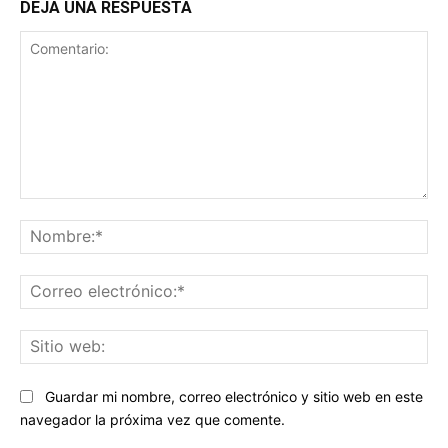
DEJA UNA RESPUESTA
Comentario:
No
Co
ele
Sit
we
Guardar mi nombre, correo electrónico y sitio web en este
navegador la próxima vez que comente.