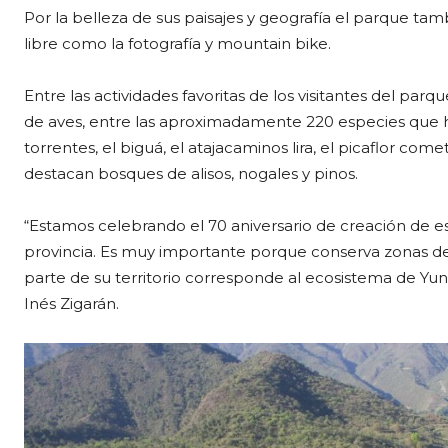
Por la belleza de sus paisajes y geografía el parque tamb
libre como la fotografía y mountain bike.
Entre las actividades favoritas de los visitantes del pa
de aves, entre las aproximadamente 220 especies que 
torrentes, el biguá, el atajacaminos lira, el picaflor come
destacan bosques de alisos, nogales y pinos.
“Estamos celebrando el 70 aniversario de creación de es
provincia. Es muy importante porque conserva zonas d
parte de su territorio corresponde al ecosistema de Yu
Inés Zigarán.