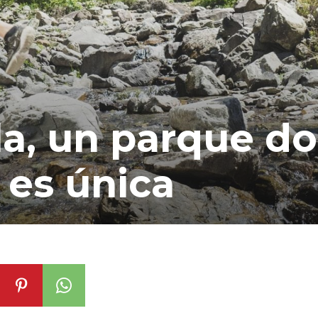
la, un parque d
 es única