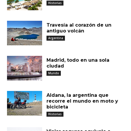
Historias
Travesía al corazón de un
antiguo volcán
Argentina
Madrid, todo en una sola
ciudad
Mundo
Aldana, la argentina que
recorre el mundo en moto y
bicicleta
Historias