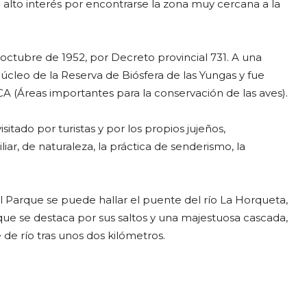
 alto interés por encontrarse la zona muy cercana a la
 octubre de 1952, por Decreto provincial 731. A una
úcleo de la Reserva de Biósfera de las Yungas y fue
ICA (Áreas importantes para la conservación de las aves).
sitado por turistas y por los propios jujeños,
ar, de naturaleza, la práctica de senderismo, la
 al Parque se puede hallar el puente del río La Horqueta,
que se destaca por sus saltos y una majestuosa cascada,
de río tras unos dos kilómetros.