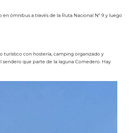
 o en ómnibus a través de la Ruta Nacional Nº 9 y luego
 turístico con hostería, camping organizado y
el sendero que parte de la laguna Comedero. Hay