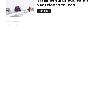
Viajar seguros equivale a
vacaciones felices
Principal