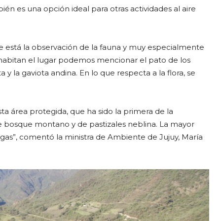
ién es una opción ideal para otras actividades al aire
rque está la observación de la fauna y muy especialmente
habitan el lugar podemos mencionar el pato de los
ta y la gaviota andina. En lo que respecta a la flora, se
ta área protegida, que ha sido la primera de la
e bosque montano y de pastizales neblina. La mayor
ngas”, comentó la ministra de Ambiente de Jujuy, María