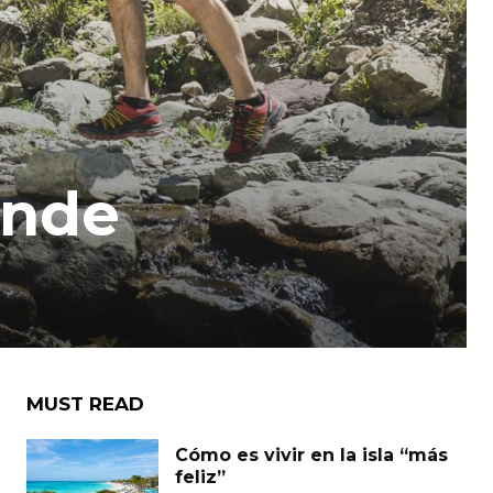
onde
MUST READ
Cómo es vivir en la isla “más
feliz”