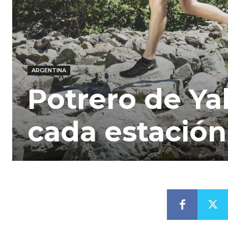
ARGENTINA
Potrero de Ya
cada estación