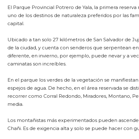
El Parque Provincial Potrero de Yala, la primera reserva 
uno de los destinos de naturaleza preferidos por las famil
capital.
Ubicado a tan solo 27 kilómetros de San Salvador de Jujuy
de la ciudad, y cuenta con senderos que serpentean entr
diferente, en invierno, por ejemplo, puede nevar y a vec
caminatas son increíbles.
En el parque los verdes de la vegetación se manifiesta
espejos de agua. De hecho, en el área reservada se dis
recorrer como Corral Redondo, Miradores, Montano, Per
media.
Los montañistas más experimentados pueden ascender a
Chañi. Es de exigencia alta y solo se puede hacer con 