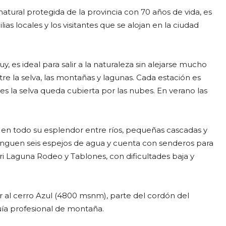
natural protegida de la provincia con 70 años de vida, es
ias locales y los visitantes que se alojan en la ciudad
, es ideal para salir a la naturaleza sin alejarse mucho
e la selva, las montañas y lagunas. Cada estación es
es la selva queda cubierta por las nubes. En verano las
n en todo su esplendor entre ríos, pequeñas cascadas y
tinguen seis espejos de agua y cuenta con senderos para
i Laguna Rodeo y Tablones, con dificultades baja y
l cerro Azul (4800 msnm), parte del cordón del
guía profesional de montaña.