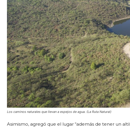
Los caminos naturales que llevan a espejos de agua. (La Ruta Natural)
Asimismo, agregó que el lugar “además de tener un altí