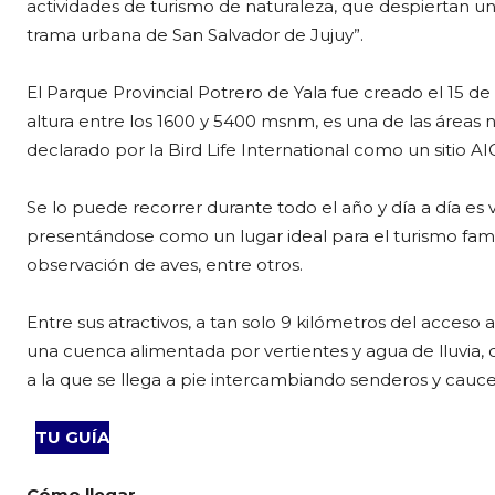
actividades de turismo de naturaleza, que despiertan un
trama urbana de San Salvador de Jujuy”.
El Parque Provincial Potrero de Yala fue creado el 15 de
altura entre los 1600 y 5400 msnm, es una de las áreas n
declarado por la Bird Life International como un sitio A
Se lo puede recorrer durante todo el año y día a día es vi
presentándose como un lugar ideal para el turismo famili
observación de aves, entre otros.
Entre sus atractivos, a tan solo 9 kilómetros del acceso
una cuenca alimentada por vertientes y agua de lluvia, 
a la que se llega a pie intercambiando senderos y cauce 
TU GUÍA
Cómo llegar