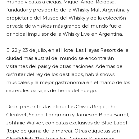
mundo y catas a ciegas. Miguel Ángel Reigosa,
fundador y presidente de la Whisky Malt Argentina y
propietario del Museo del Whisky y de la colección
privada de whiskies más grande del mundo fue el
principal impulsor de la Whisky Live en Argentina.
El 22 y 23 de julio, en el Hotel Las Hayas Resort de la
ciudad más austral del mundo se encontrarán
visitantes del país y de otras naciones. Además de
disfrutar del rey de los destilados, habrá shows
musicales y la mejor gastronomía en el marco de los
increíbles paisajes de Tierra del Fuego.
Dirán presentes las etiquetas Chivas Regal, The
Glenlivet, Scapa, Longmorn y Jameson Black Barrel,
Johhnie Walker, con catas exclusivas de Blue Label
(tope de gama de la marca). Otras etiquetas son
Glenfiddich, The Macallan, Ardbeg, Kilchoman,