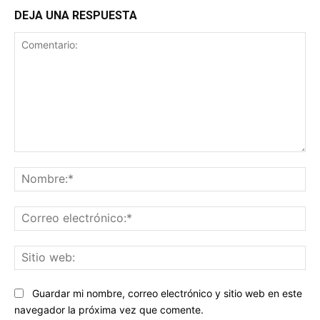
DEJA UNA RESPUESTA
Comentario:
No
Co
ele
Sit
we
Guardar mi nombre, correo electrónico y sitio web en este
navegador la próxima vez que comente.