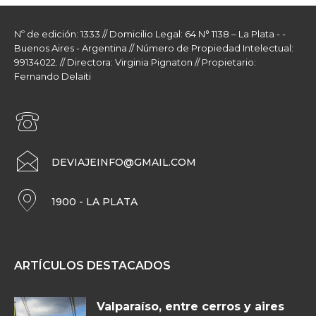
Nº de edición: 1333 // Domicilio Legal: 64 N° 1138 – La Plata - -
Buenos Aires - Argentina // Número de Propiedad Intelectual:
99134022. // Directora: Virginia Pignaton // Propietario:
Fernando Delaiti
DEVIAJEINFO@GMAIL.COM
1900 - LA PLATA
ARTÍCULOS DESTACADOS
Valparaíso, entre cerros y aires