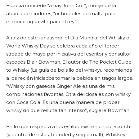
Escocia concede “a fray John Cor”, monje de la
abadía de Lindores, “ocho boles de malta para
elaborar aqua vita para el rey”.
A raíz de este fanatismo, el Día Mundial del Whisky​ o
World Whisky Day se celebra cada año el tercer
sábado de mayo por iniciativa del escritor y consultor
escocés Blair Bowman. El autor de The Pocket Guide
to Whisky (La guía de bolsillo del whisky), recomienda
a los recién iniciados tomar la bebida en tragos largos.
“Whisky con gaseosa Ginger Ale es una de mis
combinaciones favoritas. Otra deliciosa es con whisky
con Coca Cola. Es una buena manera de probar
whisky sin que resulte tan intenso”, sugiere Bowman.
En lo que respecta a los estilos, existen cinco: Scotch
(y dentro de estos, blended y single malt), Whiskey