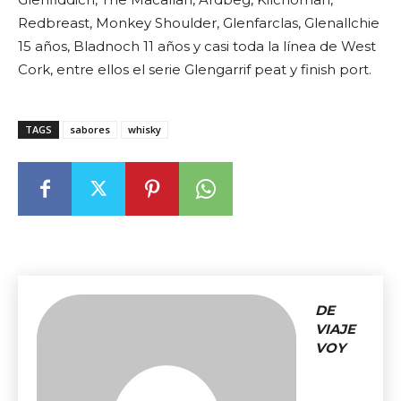
Redbreast, Monkey Shoulder, Glenfarclas, Glenallchie
15 años, Bladnoch 11 años y casi toda la línea de West
Cork, entre ellos el serie Glengarrif peat y finish port.
TAGS
sabores
whisky
DE
VIAJE
VOY