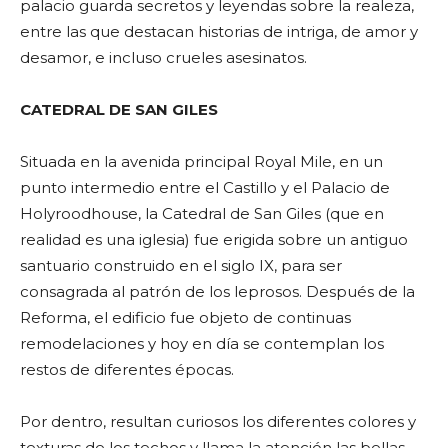
palacio guarda secretos y leyendas sobre la realeza,
entre las que destacan historias de intriga, de amor y
desamor, e incluso crueles asesinatos.
CATEDRAL DE SAN GILES
Situada en la avenida principal Royal Mile, en un
punto intermedio entre el Castillo y el Palacio de
Holyroodhouse, la Catedral de San Giles (que en
realidad es una iglesia) fue erigida sobre un antiguo
santuario construido en el siglo IX, para ser
consagrada al patrón de los leprosos. Después de la
Reforma, el edificio fue objeto de continuas
remodelaciones y hoy en día se contemplan los
restos de diferentes épocas.
Por dentro, resultan curiosos los diferentes colores y
texturas de los techos y llama la atención las bellas