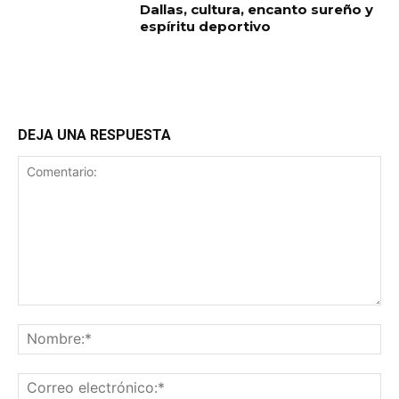
Dallas, cultura, encanto sureño y
espíritu deportivo
DEJA UNA RESPUESTA
Comentario:
No
Co