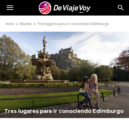
De
Inicio
Mundo
Tres lugares para ir conociendo Edimburgo
Viaje
Voy
Tres lugares para ir conociendo Edimburgo