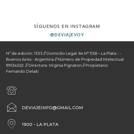
SÍGUENOS EN INSTAGRAM
@DEVIAJEVOY
Nº de edición: 1333 // Domicilio Legal: 64 N° 1138 – La Plata - -
Buenos Aires - Argentina // Número de Propiedad Intelectual:
99134022. // Directora: Virginia Pignaton // Propietario:
Fernando Delaiti
DEVIAJEINFO@GMAIL.COM
1900 - LA PLATA