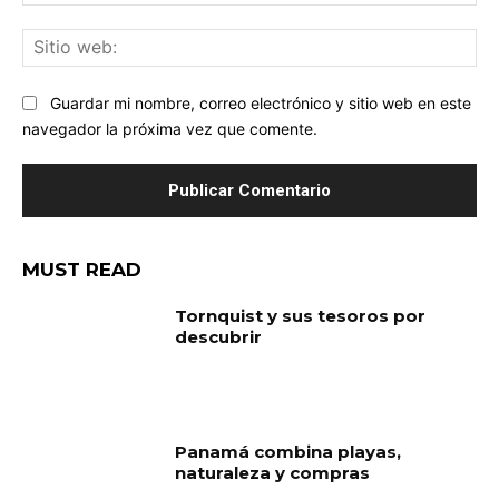
ele
Sit
we
Guardar mi nombre, correo electrónico y sitio web en este
navegador la próxima vez que comente.
MUST READ
Tornquist y sus tesoros por
descubrir
Panamá combina playas,
naturaleza y compras