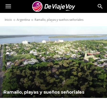
De
Inicio
Argentina
Ramallo, playas y sueños señoriales
Viaje
Voy
Ramallo, playas y sueños señoriales