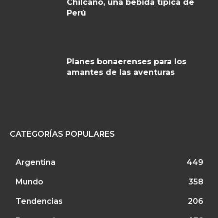
Chilcano, una bebida típica de
Perú
Planes bonaerenses para los
amantes de las aventuras
CATEGORÍAS POPULARES
Argentina
449
Mundo
358
Tendencias
206