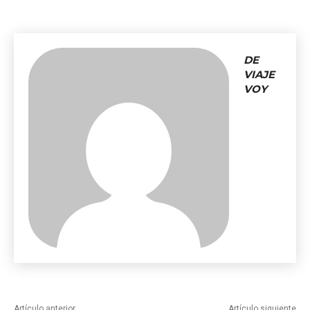
DE
VIAJE
VOY
Artículo anterior
Artículo siguiente