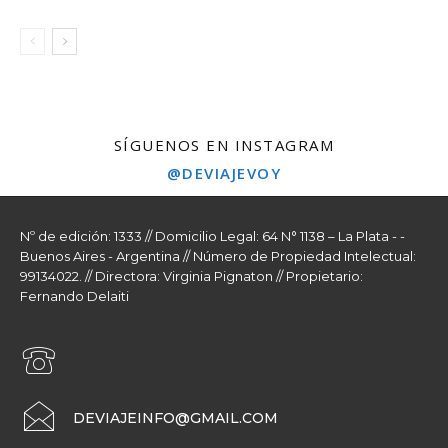
SÍGUENOS EN INSTAGRAM
@DEVIAJEVOY
Nº de edición: 1333 // Domicilio Legal: 64 N° 1138 – La Plata - -
Buenos Aires - Argentina // Número de Propiedad Intelectual:
99134022. // Directora: Virginia Pignaton // Propietario:
Fernando Delaiti
DEVIAJEINFO@GMAIL.COM