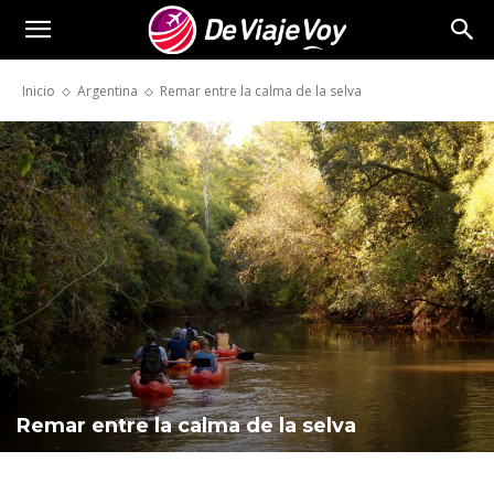
De
Inicio
Argentina
Remar entre la calma de la selva
Viaje
Voy
Remar entre la calma de la selva