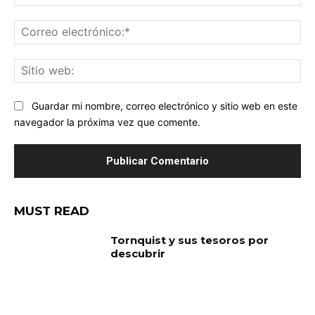
Co
ele
Sit
we
Guardar mi nombre, correo electrónico y sitio web en este
navegador la próxima vez que comente.
MUST READ
Tornquist y sus tesoros por
descubrir