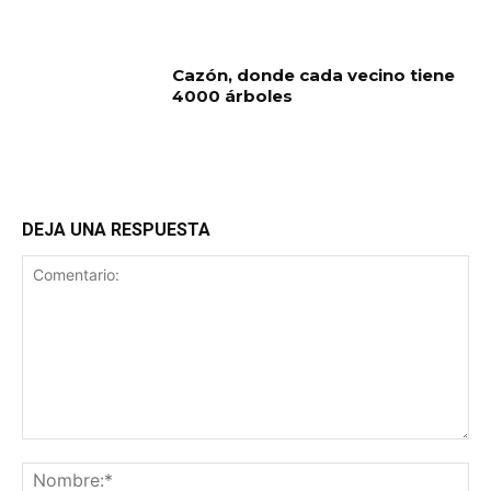
Cazón, donde cada vecino tiene
4000 árboles
DEJA UNA RESPUESTA
Comentario:
No