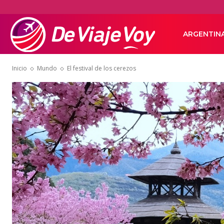
De
ARGENTIN
Inicio
Mundo
El festival de los cerezos
Viaje
Voy