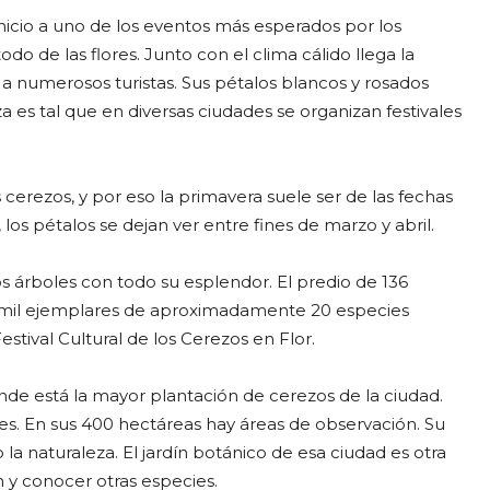
inicio a uno de los eventos más esperados por los
odo de las flores. Junto con el clima cálido llega la
a numerosos turistas. Sus pétalos blancos y rosados
 es tal que en diversas ciudades se organizan festivales
 cerezos, y por eso la primavera suele ser de las fechas
 los pétalos se dejan ver entre fines de marzo y abril.
os árboles con todo su esplendor. El predio de 136
 mil ejemplares de aproximadamente 20 especies
Festival Cultural de los Cerezos en Flor.
nde está la mayor plantación de cerezos de la ciudad.
es. En sus 400 hectáreas hay áreas de observación. Su
la naturaleza. El jardín botánico de esa ciudad es otra
n y conocer otras especies.