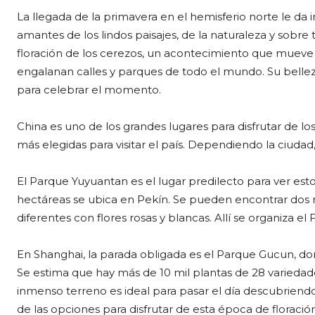
La llegada de la primavera en el hemisferio norte le da 
amantes de los lindos paisajes, de la naturaleza y sobre t
floración de los cerezos, un acontecimiento que mueve 
engalanan calles y parques de todo el mundo. Su belleza
para celebrar el momento.
China es uno de los grandes lugares para disfrutar de los
más elegidas para visitar el país. Dependiendo la ciudad,
El Parque Yuyuantan es el lugar predilecto para ver est
hectáreas se ubica en Pekín. Se pueden encontrar dos
diferentes con flores rosas y blancas. Allí se organiza el 
En Shanghai, la parada obligada es el Parque Gucun, do
Se estima que hay más de 10 mil plantas de 28 variedad
inmenso terreno es ideal para pasar el día descubriendo 
de las opciones para disfrutar de esta época de floració