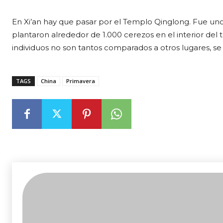
En Xi’an hay que pasar por el Templo Qinglong. Fue uno 
plantaron alrededor de 1.000 cerezos en el interior de
individuos no son tantos comparados a otros lugares, s
TAGS
China
Primavera