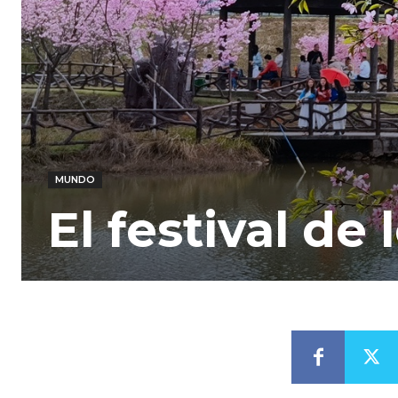
MUNDO
El festival de