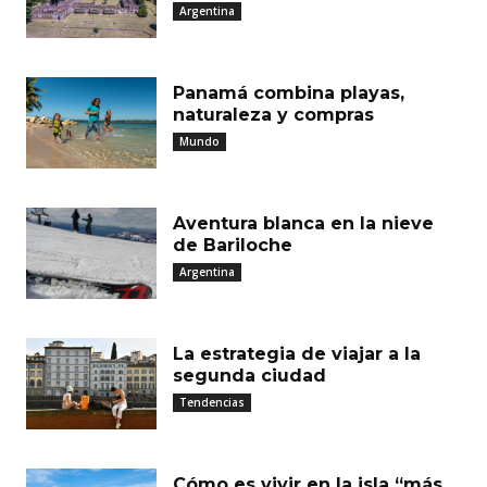
Argentina
Panamá combina playas,
naturaleza y compras
Mundo
Aventura blanca en la nieve
de Bariloche
Argentina
La estrategia de viajar a la
segunda ciudad
Tendencias
Cómo es vivir en la isla “más