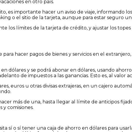
acaciones en otro país.
o, es importante hacer un aviso de viaje, informando los 
king o el sitio de la tarjeta, aunque para estar seguro 
e los límites de la tarjeta de crédito, y ajustar los top
 para hacer pagos de bienes y servicios en el extranjero,
n dólares y se podrá abonar en dólares, usando ahorros o 
lanto de impuestos a las ganancias. Esto es, al valor ac
res, euros u otras divisas extrajeras, en un cajero automá
undo.
cer más de una, hasta llegar al límite de anticipos fija
 y comisiones.
sita sí o sí tener una caja de ahorro en dólares para usarl