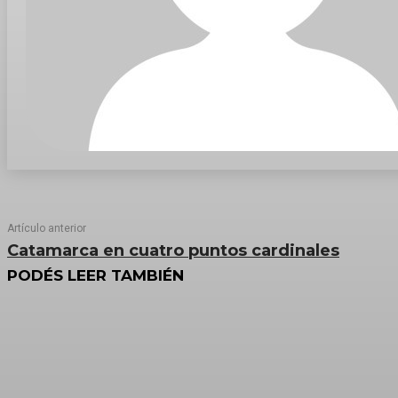
Artículo anterior
Catamarca en cuatro puntos cardinales
PODÉS LEER TAMBIÉN