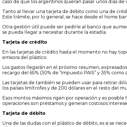
caso de que los argentinos quieran pasar unos días de v
Tanto al llevar una tarjeta de débito como una de crédit
Este trámite, por lo general, se hace desde el home ban
Otra gestión útil puede ser pedirle al banco que aument
se pueda llegar a necesitar durante la estadía.
Tarjeta de crédito
En las tarjetas de crédito hasta el momento no hay tope
emisora del plástico.
Los gastos llegarán en el próximo resumen, expresados e
recargo del 65% (30% de “impuesto PAIS” y 35% como ade
Las tarjetas de también se pueden usar para retirar dóla
los países limítrofes y de 200 dólares en el resto del m
Esos montos máximos rigen por operación y es posible ha
operaciones son préstamos y generan costosos intereses
Tarjeta de débito
Una de las dudas con el plástico de débito, es si se nece