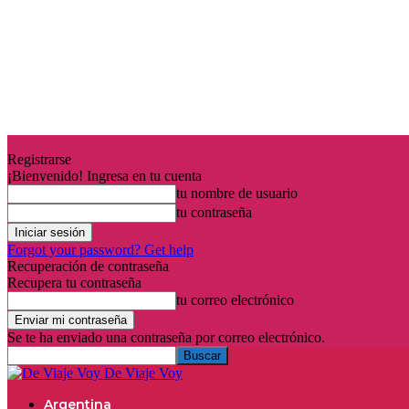
Registrarse
¡Bienvenido! Ingresa en tu cuenta
tu nombre de usuario
tu contraseña
Forgot your password? Get help
Recuperación de contraseña
Recupera tu contraseña
tu correo electrónico
Se te ha enviado una contraseña por correo electrónico.
De Viaje Voy
Argentina