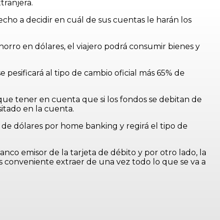
tranjera.
echo a decidir en cuál de sus cuentas le harán los
orro en dólares, el viajero podrá consumir bienes y
se pesificará al tipo de cambio oficial más 65% de
 que tener en cuenta que si los fondos se debitan de
itado en la cuenta.
 de dólares por home banking y regirá el tipo de
co emisor de la tarjeta de débito y por otro lado, la
ás conveniente extraer de una vez todo lo que se va a