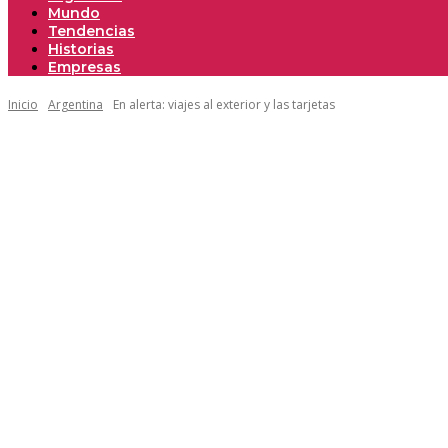
Mundo
Tendencias
Historias
Empresas
Inicio
Argentina
En alerta: viajes al exterior y las tarjetas