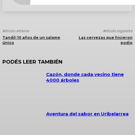
Artículo anterior
Artículo siguiente
Tandil: 10 años de un salame
Las cervezas que hicieron
único
podio
PODÉS LEER TAMBIÉN
Cazón, donde cada vecino tiene
4000 árboles
Aventura del sabor en Uribelarrea