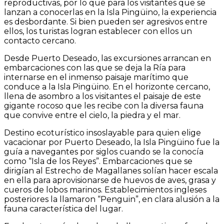
reproductivas, por lo que para los visitantes que se
lanzan a conocerlas en la Isla Pingüino, la experiencia
es desbordante. Si bien pueden ser agresivos entre
ellos, los turistas logran establecer con ellos un
contacto cercano.
Desde Puerto Deseado, las excursiones arrancan en
embarcaciones con las que se deja la Ría para
internarse en el inmenso paisaje marítimo que
conduce a la Isla Pingüino. En el horizonte cercano,
llena de asombro a los visitantes el paisaje de este
gigante rocoso que les recibe con la diversa fauna
que convive entre el cielo, la piedra y el mar.
Destino ecoturístico insoslayable para quien elige
vacacionar por Puerto Deseado, la Isla Pingüino fue la
guía a navegantes por siglos cuando se la conocía
como “Isla de los Reyes”. Embarcaciones que se
dirigían al Estrecho de Magallanes solían hacer escala
en ella para aprovisionarse de huevos de aves, grasa y
cueros de lobos marinos. Establecimientos ingleses
posteriores la llamaron “Penguin”, en clara alusión a la
fauna característica del lugar.