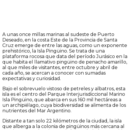
A unas once millas marinas al sudeste de Puerto
Deseado, en la costa Este de la Provincia de Santa
Cruz emerge de entre las aguas, como un exponente
prehistórico, la Isla Pingüino. Se trata de una
plataforma rocosa que data del período Jurásico en la
que habita el llamativo pingüino de penacho amarillo,
al que miles de visitantes, entre octubre y abril de
cada año, se acercan a conocer con sumadas
expectativas y curiosidad.
Bajo el sobrevuelo vistoso de petreles y albatros, esta
isla es el centro del Parque Interjurisdiccional Marino
Isla Pingüino, que abarca en sus 160 mil hectáreas a
un archipiélago, cuya biodiversidad se alimenta de los
nutrientes del Mar Argentino.
Distante a tan solo 22 kilómetros de la ciudad, la isla
que alberga a la colonia de pingüinos más cercana al