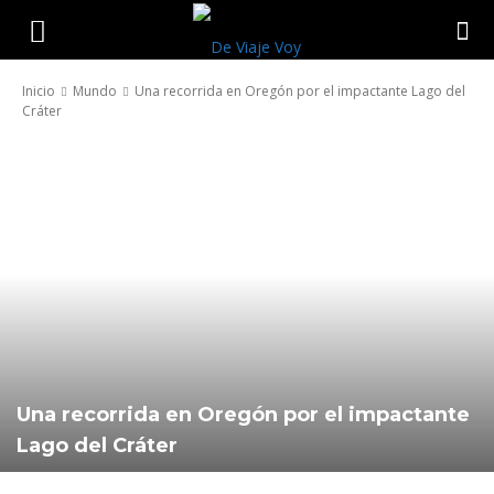
De
Inicio
Mundo
Una recorrida en Oregón por el impactante Lago del
Cráter
Viaje
Voy
Una recorrida en Oregón por el impactante
Lago del Cráter