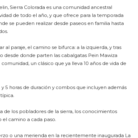
elin, Sierra Colorada es una comunidad ancestral
idad de todo el año, y que ofrece para la temporada
nde se pueden realizar desde paseos en familia hasta
dos.
r al paraje, el camino se bifurca: a la izquierda, y tras
rio desde donde parten las cabalgatas Pein Mawiza
comunidad, un clásico que ya lleva 10 años de vida de
 3 y 5 horas de duración y combos que incluyen además
típica.
ria de los pobladores de la sierra, los conocimientos
do el camino a cada paso.
erzo o una merienda en la recientemente inaugurada La