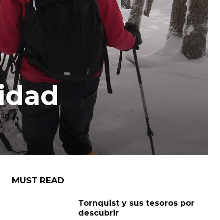
idad
MUST READ
Tornquist y sus tesoros por
descubrir