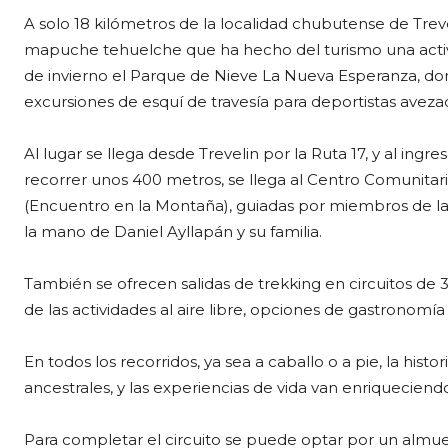
A solo 18 kilómetros de la localidad chubutense de Trev
mapuche tehuelche que ha hecho del turismo una activ
de invierno el Parque de Nieve La Nueva Esperanza, do
excursiones de esquí de travesía para deportistas aveza
Al lugar se llega desde Trevelin por la Ruta 17, y al ingresa
recorrer unos 400 metros, se llega al Centro Comunita
(Encuentro en la Montaña), guiadas por miembros de la 
la mano de Daniel Ayllapán y su familia.
También se ofrecen salidas de trekking en circuitos de
de las actividades al aire libre, opciones de gastronomía 
En todos los recorridos, ya sea a caballo o a pie, la histo
ancestrales, y las experiencias de vida van enriquecien
Para completar el circuito se puede optar por un almu