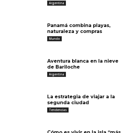
Argentina
Panamá combina playas,
naturaleza y compras
Mundo
Aventura blanca en la nieve
de Bariloche
Argentina
La estrategia de viajar a la
segunda ciudad
Tendencias
Cómo es vivir en la isla “más