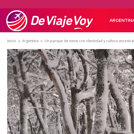
De
ARGENTIN
Inicio
Argentina
Un parque de nieve con identidad y cultura ancestra
Viaje
Voy