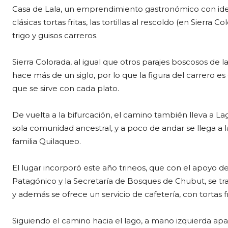
Casa de Lala, un emprendimiento gastronómico con iden
clásicas tortas fritas, las tortillas al rescoldo (en Sierra C
trigo y guisos carreros.
Sierra Colorada, al igual que otros parajes boscosos de 
hace más de un siglo, por lo que la figura del carrero es
que se sirve con cada plato.
De vuelta a la bifurcación, el camino también lleva a L
sola comunidad ancestral, y a poco de andar se llega a
familia Quilaqueo.
El lugar incorporó este año trineos, que con el apoyo d
Patagónico y la Secretaría de Bosques de Chubut, se tr
y además se ofrece un servicio de cafetería, con tortas fr
Siguiendo el camino hacia el lago, a mano izquierda apare