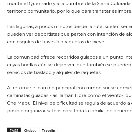
monte el Quemado y a la cumbre de la Sierra Colorada. 
territorio comunitario, por lo que para transitar es impre
Las lagunas, a pocos minutos desde la ruta, suelen ser v
pueden ver deportistas que parten con intención de alc
con esquíes de travesía o raquetas de nieve.
La comunidad ofrece recorridos guiados a un punto in
cuyas huellas aún se dejan ver, que también se pueden c
servicios de traslado y alquiler de raquetas.
Al retomar el camino principal con rumbo sur se comie
caminatas guiadas -las llaman Libre como el Viento-, q
Che Mapu. El nivel de dificultad se regula de acuerdo 
posible organizar salidas para toda la familia, de acuer
TAGS
Chubut
Trevelin