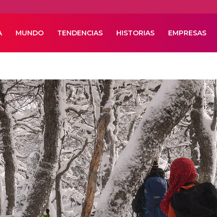
A
MUNDO
TENDENCIAS
HISTORIAS
EMPRESAS
l