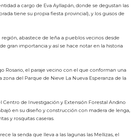
tidad a cargo de Eva Ayllapán, donde se degustan las
olorada tiene su propia fiesta provincial), y los guisos de
la región, abastece de leña a pueblos vecinos desde
 de gran importancia y así se hace notar en la historia
ago Rosario, el paraje vecino con el que conforman una
 la zona del Parque de Nieve La Nueva Esperanza de la
el Centro de Investigación y Extensión Forestal Andino
abajó en su diseño y construcción con madera de lenga,
itas y rosquitas caseras.
ce la senda que lleva a las lagunas las Mellizas, el