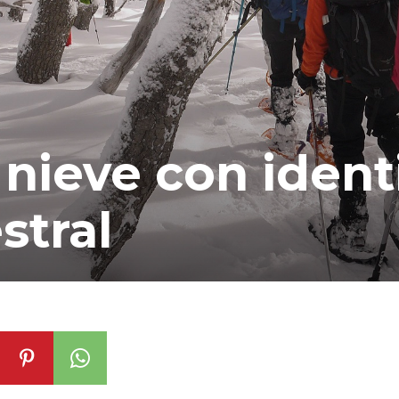
nieve con ident
stral