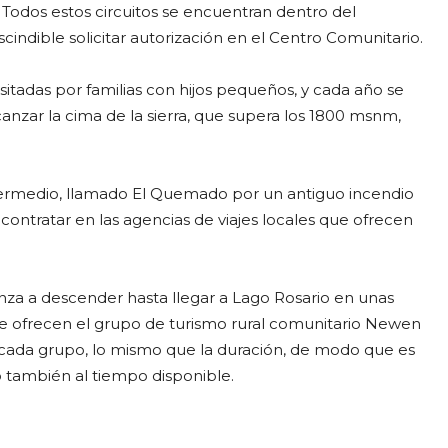
Todos estos circuitos se encuentran dentro del
scindible solicitar autorización en el Centro Comunitario.
isitadas por familias con hijos pequeños, y cada año se
anzar la cima de la sierra, que supera los 1800 msnm,
termedio, llamado El Quemado por un antiguo incendio
ontratar en las agencias de viajes locales que ofrecen
nza a descender hasta llegar a Lago Rosario en unas
ue ofrecen el grupo de turismo rural comunitario Newen
a cada grupo, lo mismo que la duración, de modo que es
do también al tiempo disponible.