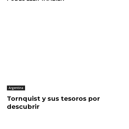
Argentina
Tornquist y sus tesoros por
descubrir