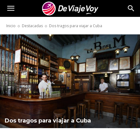
De
Inicio
Destacadas
Dos tragos para viajar a Cuba
Viaje
Voy
Dos tragos para viajar a Cuba