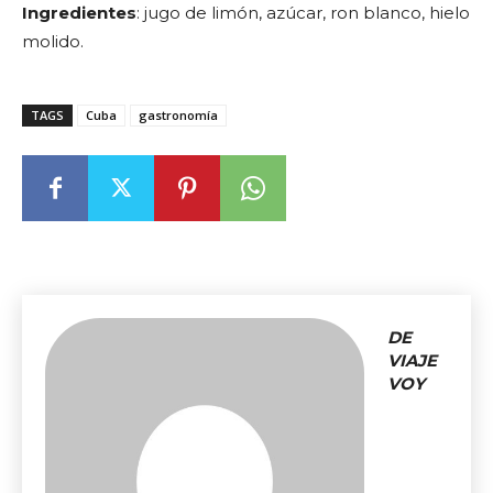
Ingredientes
: jugo de limón, azúcar, ron blanco, hielo
molido.
TAGS
Cuba
gastronomía
DE
VIAJE
VOY