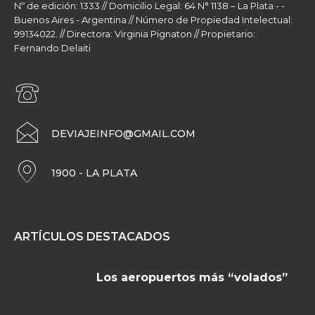
Nº de edición: 1333 // Domicilio Legal: 64 N° 1138 – La Plata - -
Buenos Aires - Argentina // Número de Propiedad Intelectual:
99134022. // Directora: Virginia Pignaton // Propietario:
Fernando Delaiti
DEVIAJEINFO@GMAIL.COM
1900 - LA PLATA
ARTÍCULOS DESTACADOS
Los aeropuertos más “volados”