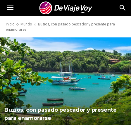
De
Inicio
Mundo
Buzios, con pasado pescador y presente para
enamorarse
Viaje
Voy
Buzios, con pasado pescador y presente
para enamorarse