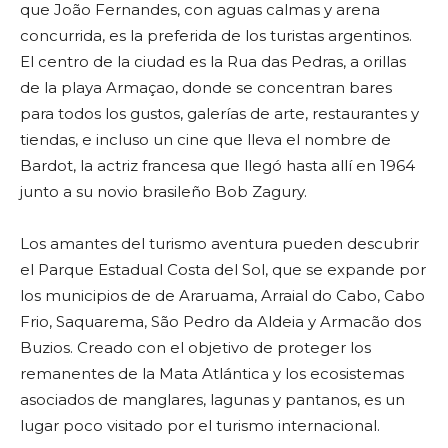
que João Fernandes, con aguas calmas y arena
concurrida, es la preferida de los turistas argentinos.
El centro de la ciudad es la Rua das Pedras, a orillas
de la playa Armaçao, donde se concentran bares
para todos los gustos, galerías de arte, restaurantes y
tiendas, e incluso un cine que lleva el nombre de
Bardot, la actriz francesa que llegó hasta allí en 1964
junto a su novio brasileño Bob Zagury.
Los amantes del turismo aventura pueden descubrir
el Parque Estadual Costa del Sol, que se expande por
los municipios de de Araruama, Arraial do Cabo, Cabo
Frio, Saquarema, São Pedro da Aldeia y Armacão dos
Buzios. Creado con el objetivo de proteger los
remanentes de la Mata Atlántica y los ecosistemas
asociados de manglares, lagunas y pantanos, es un
lugar poco visitado por el turismo internacional.