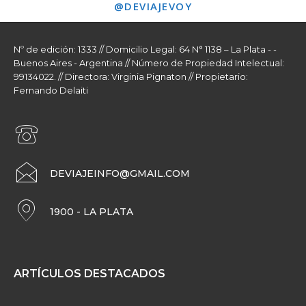
@DEVIAJEVOY
Nº de edición: 1333 // Domicilio Legal: 64 N° 1138 – La Plata - -
Buenos Aires - Argentina // Número de Propiedad Intelectual:
99134022. // Directora: Virginia Pignaton // Propietario:
Fernando Delaiti
DEVIAJEINFO@GMAIL.COM
1900 - LA PLATA
ARTÍCULOS DESTACADOS