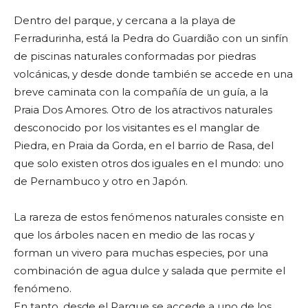
Dentro del parque, y cercana a la playa de
Ferradurinha, está la Pedra do Guardião con un sinfín
de piscinas naturales conformadas por piedras
volcánicas, y desde donde también se accede en una
breve caminata con la compañía de un guía, a la
Praia Dos Amores. Otro de los atractivos naturales
desconocido por los visitantes es el manglar de
Piedra, en Praia da Gorda, en el barrio de Rasa, del
que solo existen otros dos iguales en el mundo: uno
de Pernambuco y otro en Japón.
La rareza de estos fenómenos naturales consiste en
que los árboles nacen en medio de las rocas y
forman un vivero para muchas especies, por una
combinación de agua dulce y salada que permite el
fenómeno.
En tanto, desde el Parque se accede a uno de los