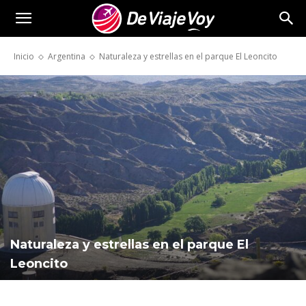
De
Inicio
Argentina
Naturaleza y estrellas en el parque El Leoncito
Viaje
Voy
Naturaleza y estrellas en el parque El
Leoncito