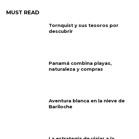
MUST READ
Tornquist y sus tesoros por
descubrir
Panamá combina playas,
naturaleza y compras
Aventura blanca en la nieve de
Bariloche
La estrategia de viajar a la