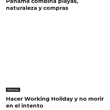
Panamá combina playas,
naturaleza y compras
Historias
Hacer Working Holiday y no morir
en el intento