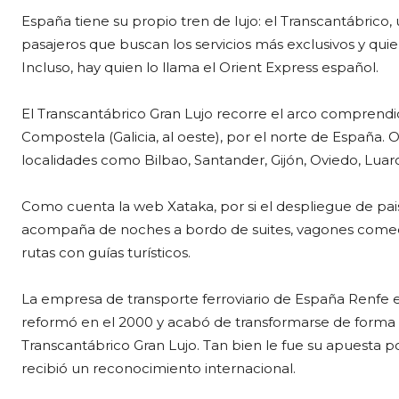
España tiene su propio tren de lujo: el Transcantábrico
pasajeros que buscan los servicios más exclusivos y quie
Incluso, hay quien lo llama el Orient Express español.
El Transcantábrico Gran Lujo recorre el arco comprendid
Compostela (Galicia, al oeste), por el norte de España. 
localidades como Bilbao, Santander, Gijón, Oviedo, Luarca
Como cuenta la web Xataka, por si el despliegue de paisa
acompaña de noches a bordo de suites, vagones comedor 
rutas con guías turísticos.
La empresa de transporte ferroviario de España Renfe e
reformó en el 2000 y acabó de transformarse de forma in
Transcantábrico Gran Lujo. Tan bien le fue su apuesta
recibió un reconocimiento internacional.