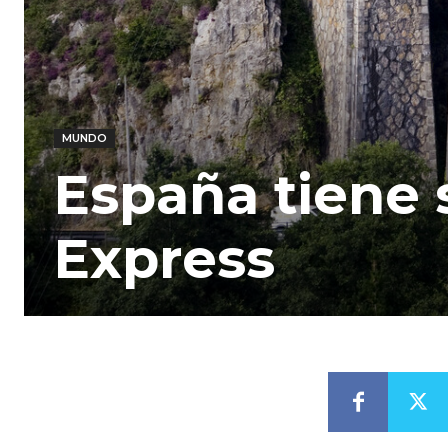
MUNDO
España tiene 
Express