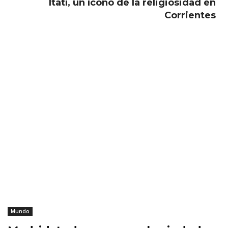
Itatí, un ícono de la religiosidad en
Corrientes
Mundo