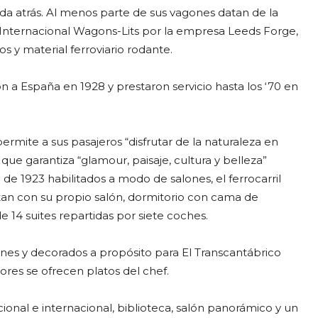
queda atrás. Al menos parte de sus vagones datan de la
Internacional Wagons-Lits por la empresa Leeds Forge,
y material ferroviario rodante.
n a España en 1928 y prestaron servicio hasta los ‘70 en
permite a sus pasajeros “disfrutar de la naturaleza en
que garantiza “glamour, paisaje, cultura y belleza”
e 1923 habilitados a modo de salones, el ferrocarril
tan con su propio salón, dormitorio con cama de
 14 suites repartidas por siete coches.
ones y decorados a propósito para El Transcantábrico
ores se ofrecen platos del chef.
nal e internacional, biblioteca, salón panorámico y un