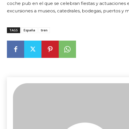
coche pub en el que se celebran fiestas y actuaciones en
excursiones a museos, catedrales, bodegas, puertos y m
TAGS
España
tren