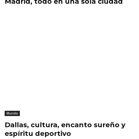
Madrid, todo en una sola ciudad
Mundo
Dallas, cultura, encanto sureño y
espíritu deportivo