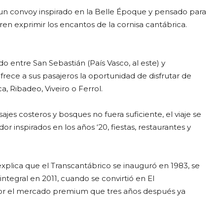
, un convoy inspirado en la Belle Époque y pensado para
ren exprimir los encantos de la cornisa cantábrica.
o entre San Sebastián (País Vasco, al este) y
Ofrece a sus pasajeros la oportunidad de disfrutar de
, Ribadeo, Viveiro o Ferrol.
jes costeros y bosques no fuera suficiente, el viaje se
inspirados en los años ‘20, fiestas, restaurantes y
xplica que el Transcantábrico se inauguró en 1983, se
tegral en 2011, cuando se convirtió en El
 por el mercado premium que tres años después ya