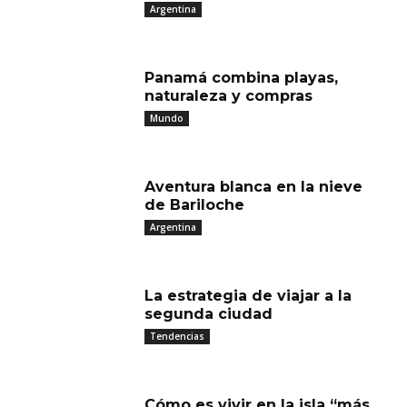
Argentina
Panamá combina playas,
naturaleza y compras
Mundo
Aventura blanca en la nieve
de Bariloche
Argentina
La estrategia de viajar a la
segunda ciudad
Tendencias
Cómo es vivir en la isla “más