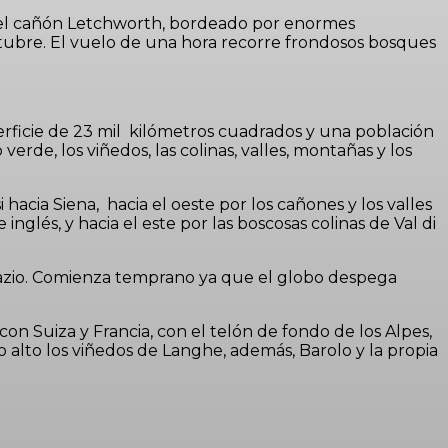
r el cañón Letchworth, bordeado por enormes
tubre. El vuelo de una hora recorre frondosos bosques
perficie de 23 mil kilómetros cuadrados y una población
rde, los viñedos, las colinas, valles, montañas y los
acia Siena, hacia el oeste por los cañones y los valles
nglés, y hacia el este por las boscosas colinas de Val di
 Lazio. Comienza temprano ya que el globo despega
on Suiza y Francia, con el telón de fondo de los Alpes,
lo alto los viñedos de Langhe, además, Barolo y la propia