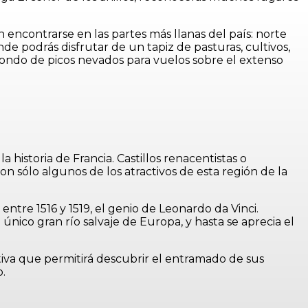
ncontrarse en las partes más llanas del país: norte
de podrás disfrutar de un tapiz de pasturas, cultivos,
 fondo de picos nevados para vuelos sobre el extenso
 historia de Francia. Castillos renacentistas o
on sólo algunos de los atractivos de esta región de la
 entre 1516 y 1519, el genio de Leonardo da Vinci.
único gran río salvaje de Europa, y hasta se aprecia el
tiva que permitirá descubrir el entramado de sus
o.