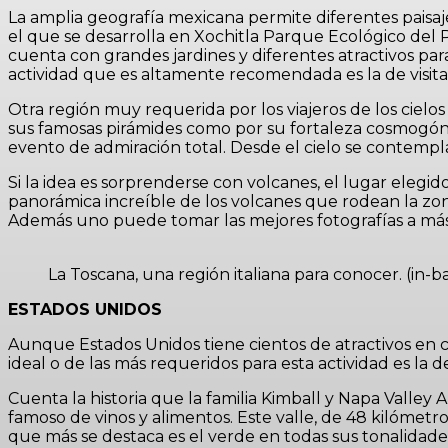
La amplia geografía mexicana permite diferentes paisaj
el que se desarrolla en Xochitla Parque Ecológico del 
cuenta con grandes jardines y diferentes atractivos par
actividad que es altamente recomendada es la de visita
Otra región muy requerida por los viajeros de los cielo
sus famosas pirámides como por su fortaleza cosmogónic
evento de admiración total. Desde el cielo se contempla
Si la idea es sorprenderse con volcanes, el lugar elegi
panorámica increíble de los volcanes que rodean la zona
Además uno puede tomar las mejores fotografías a más 
La Toscana, una región italiana para conocer. (in-ba
ESTADOS UNIDOS
Aunque Estados Unidos tiene cientos de atractivos en c
ideal o de las más requeridos para esta actividad es la de
Cuenta la historia que la familia Kimball y Napa Valle
famoso de vinos y alimentos. Este valle, de 48 kilómetr
que más se destaca es el verde en todas sus tonalidade