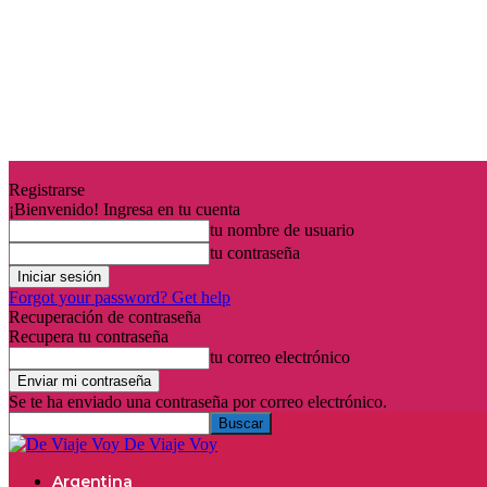
Registrarse
¡Bienvenido! Ingresa en tu cuenta
tu nombre de usuario
tu contraseña
Forgot your password? Get help
Recuperación de contraseña
Recupera tu contraseña
tu correo electrónico
Se te ha enviado una contraseña por correo electrónico.
De Viaje Voy
Argentina