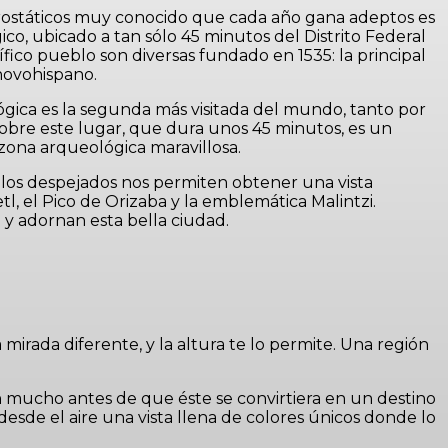
aerostáticos muy conocido que cada año gana adeptos es
o, ubicado a tan sólo 45 minutos del Distrito Federal
ífico pueblo son diversas fundado en 1535: la principal
 novohispano.
lógica es la segunda más visitada del mundo, tanto por
sobre este lugar, que dura unos 45 minutos, es un
 zona arqueológica maravillosa.
ielos despejados nos permiten obtener una vista
, el Pico de Orizaba y la emblemática Malintzi.
y adornan esta bella ciudad.
irada diferente, y la altura te lo permite. Una región
ón mucho antes de que éste se convirtiera en un destino
esde el aire una vista llena de colores únicos donde lo