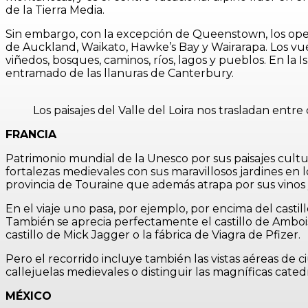
de la Tierra Media.
Sin embargo, con la excepción de Queenstown, los oper
de Auckland, Waikato, Hawke’s Bay y Wairarapa. Los vuel
viñedos, bosques, caminos, ríos, lagos y pueblos. En la
entramado de las llanuras de Canterbury.
Los paisajes del Valle del Loira nos trasladan entre 
FRANCIA
Patrimonio mundial de la Unesco por sus paisajes cultural
fortalezas medievales con sus maravillosos jardines en l
provincia de Touraine que además atrapa por sus vinos
En el viaje uno pasa, por ejemplo, por encima del castill
También se aprecia perfectamente el castillo de Amboise,
castillo de Mick Jagger o la fábrica de Viagra de Pfizer.
Pero el recorrido incluye también las vistas aéreas de
callejuelas medievales o distinguir las magníficas catedra
MÉXICO