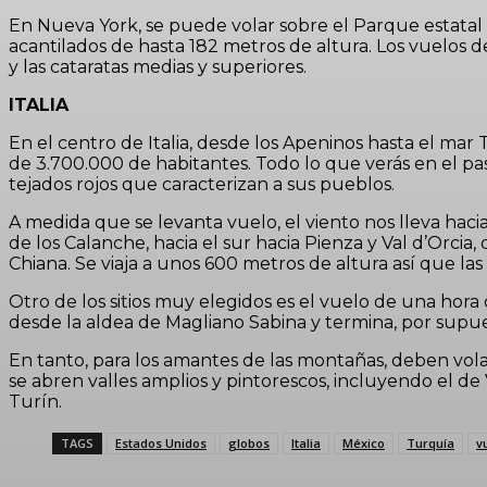
En Nueva York, se puede volar sobre el Parque estatal
acantilados de hasta 182 metros de altura. Los vuelos
y las cataratas medias y superiores.
ITALIA
En el centro de Italia, desde los Apeninos hasta el mar
de 3.700.000 de habitantes. Todo lo que verás en el pas
tejados rojos que caracterizan a sus pueblos.
A medida que se levanta vuelo, el viento nos lleva hacia
de los Calanche, hacia el sur hacia Pienza y Val d’Orcia,
Chiana. Se viaja a unos 600 metros de altura así que la
Otro de los sitios muy elegidos es el vuelo de una ho
desde la aldea de Magliano Sabina y termina, por supu
En tanto, para los amantes de las montañas, deben volar
se abren valles amplios y pintorescos, incluyendo el de 
Turín.
TAGS
Estados Unidos
globos
Italia
México
Turquía
v