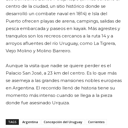
centro de la ciudad, un sitio histórico donde se
desarrolló un combate naval en 1814) e Isla del
Puerto ofrecen playas de arena, campings, salidas de
pesca embarcada y paseos en kayak. Más agrestes y
tranquilos son los recreos cercanos a la ruta 14 y a
arroyos afluentes del río Uruguay, como La Tigrera,
Viejo Molino y Molino Barreiro.
Aunque la visita que nadie se quiere perder es el
Palacio San José, a 23 km del centro. Es lo que más
se asemeja a las grandes mansiones nobles europeas
en Argentina. El recorrido llenó de historia tiene su
momento más intenso cuando se llega a la pieza
donde fue asesinado Urquiza.
TAGS
Argentina
Concepción del Uruguay
Corrientes