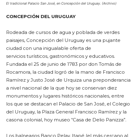
El tradicional Palacio San José, en Concepción del Uruguay. (Archivo)
CONCEPCIÓN DEL URUGUAY
Rodeada de cursos de agua y poblada de verdes
paisajes, Concepción del Uruguay es una pujante
ciudad con una inigualable oferta de
servicios turísticos, gastronómicos y educativos.
Fundada el 25 de junio de 1783 por don Tomás de
Rocamora, la ciudad logró de la mano de Francisco
Ramírez y Justo José de Urquiza una preponderancia
a nivel nacional de la que hoy se conservan diez
monumentos y lugares históricos nacionales, entre
los que se destacan el Palacio de San José, el Colegio
del Uruguay, la Plaza General Francisco Ramírez y la
casona colonial, hoy museo “Casa de Delio Panizza”.
Los balnearios Banco Pelay, Itapé (el más cercano al