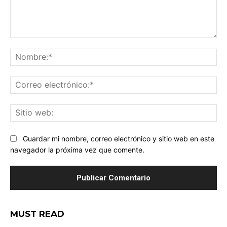
Comentario:
No
Co
ele
Sit
we
Guardar mi nombre, correo electrónico y sitio web en este
navegador la próxima vez que comente.
MUST READ