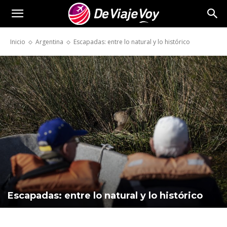
De
Inicio
Argentina
Escapadas: entre lo natural y lo histórico
Viaje
Voy
Escapadas: entre lo natural y lo histórico