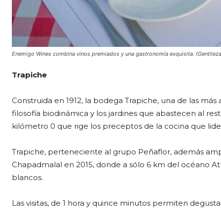
Enemigo Wines combina vinos premiados y una gastronomía exquisita. (Gentilez
Trapiche
Construida en 1912, la bodega Trapiche, una de las má
filosofía biodinámica y los jardines que abastecen al res
kilómetro 0 que rige los preceptos de la cocina que lide
Trapiche, perteneciente al grupo Peñaflor, además ampl
Chapadmalal en 2015, donde a sólo 6 km del océano Atl
blancos.
Las visitas, de 1 hora y quince minutos permiten degustar