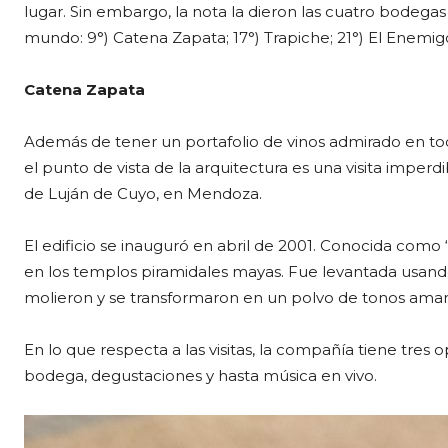
lugar. Sin embargo, la nota la dieron las cuatro bodegas 
mundo: 9°) Catena Zapata; 17°) Trapiche; 21°) El Enemig
Catena Zapata
Además de tener un portafolio de vinos admirado en to
el punto de vista de la arquitectura es una visita imper
de Luján de Cuyo, en Mendoza.
El edificio se inauguró en abril de 2001. Conocida como 
en los templos piramidales mayas. Fue levantada usando 
molieron y se transformaron en un polvo de tonos amari
En lo que respecta a las visitas, la compañía tiene tres 
bodega, degustaciones y hasta música en vivo.