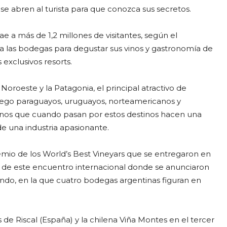
se abren al turista para que conozca sus secretos.
e a más de 1,2 millones de visitantes, según el
en a las bodegas para degustar sus vinos y gastronomía de
 exclusivos resorts.
 Noroeste y la Patagonia, el principal atractivo de
 luego paraguayos, uruguayos, norteamericanos y
inos que cuando pasan por estos destinos hacen una
 una industria apasionante.
mio de los World’s Best Vineyars que se entregaron en
2 de este encuentro internacional donde se anunciaron
undo, en la que cuatro bodegas argentinas figuran en
e Riscal (España) y la chilena Viña Montes en el tercer