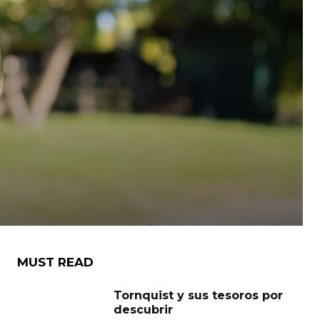
MUST READ
Tornquist y sus tesoros por
descubrir