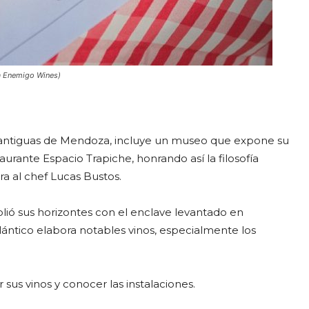
a Enemigo Wines)
s antiguas de Mendoza, incluye un museo que expone su
taurante Espacio Trapiche, honrando así la filosofía
ra al chef Lucas Bustos.
ió sus horizontes con el enclave levantado en
ántico elabora notables vinos, especialmente los
 sus vinos y conocer las instalaciones.