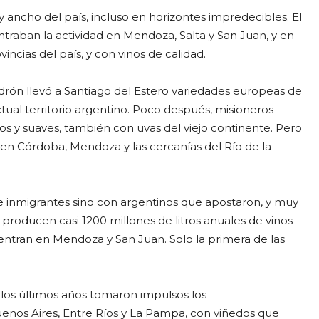
 ancho del país, incluso en horizontes impredecibles. El
traban la actividad en Mendoza, Salta y San Juan, y en
ncias del país, y con vinos de calidad.
edrón llevó a Santiago del Estero variedades europeas de
tual territorio argentino. Poco después, misioneros
s y suaves, también con uvas del viejo continente. Pero
 en Córdoba, Mendoza y las cercanías del Río de la
de inmigrantes sino con argentinos que apostaron, y muy
 producen casi 1200 millones de litros anuales de vinos
uentran en Mendoza y San Juan. Solo la primera de las
n los últimos años tomaron impulsos los
nos Aires, Entre Ríos y La Pampa, con viñedos que