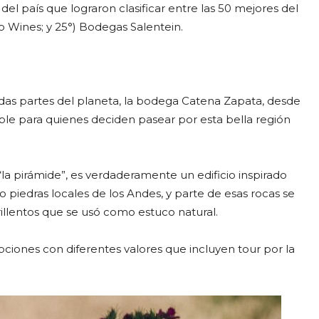
del país que lograron clasificar entre las 50 mejores del
o Wines; y 25°) Bodegas Salentein.
das partes del planeta, la bodega Catena Zapata, desde
dible para quienes deciden pasear por esta bella región
“la pirámide”, es verdaderamente un edificio inspirado
piedras locales de los Andes, y parte de esas rocas se
llentos que se usó como estuco natural.
opciones con diferentes valores que incluyen tour por la