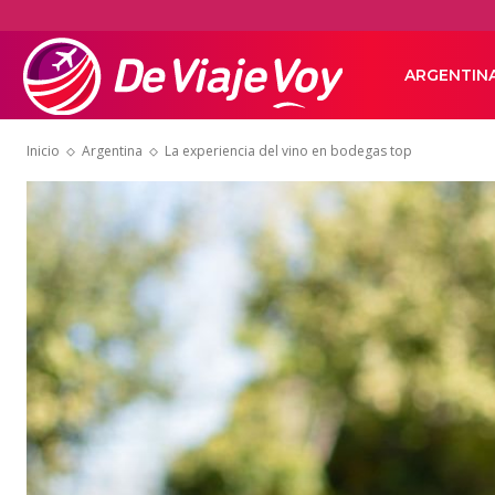
De
ARGENTIN
Inicio
Argentina
La experiencia del vino en bodegas top
Viaje
Voy