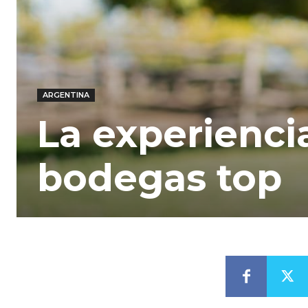
ARGENTINA
La experienci
bodegas top