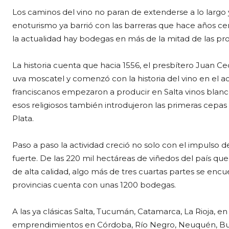
Los caminos del vino no paran de extenderse a lo largo y
enoturismo ya barrió con las barreras que hace años cen
la actualidad hay bodegas en más de la mitad de las provi
La historia cuenta que hacia 1556, el presbítero Juan C
uva moscatel y comenzó con la historia del vino en el ac
franciscanos empezaron a producir en Salta vinos blanco
esos religiosos también introdujeron las primeras cepas
Plata.
Paso a paso la actividad creció no solo con el impulso 
fuerte. De las 220 mil hectáreas de viñedos del país que
de alta calidad, algo más de tres cuartas partes se enc
provincias cuenta con unas 1200 bodegas.
A las ya clásicas Salta, Tucumán, Catamarca, La Rioja, e
emprendimientos en Córdoba, Río Negro, Neuquén, Bue