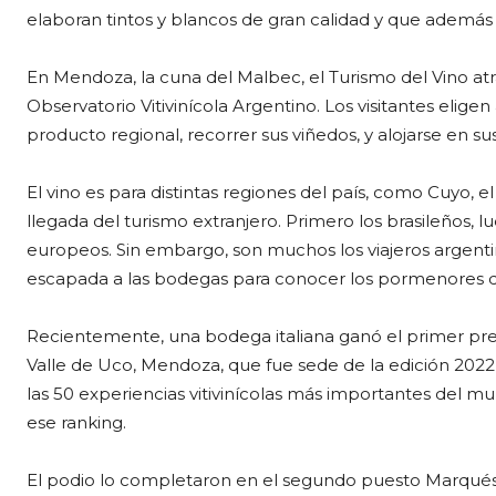
elaboran tintos y blancos de gran calidad y que además 
En Mendoza, la cuna del Malbec, el Turismo del Vino atra
Observatorio Vitivinícola Argentino. Los visitantes elig
producto regional, recorrer sus viñedos, y alojarse en sus
El vino es para distintas regiones del país, como Cuyo, el
llegada del turismo extranjero. Primero los brasileños,
europeos. Sin embargo, son muchos los viajeros argent
escapada a las bodegas para conocer los pormenores de
Recientemente, una bodega italiana ganó el primer pre
Valle de Uco, Mendoza, que fue sede de la edición 202
las 50 experiencias vitivinícolas más importantes del m
ese ranking.
El podio lo completaron en el segundo puesto Marqués d