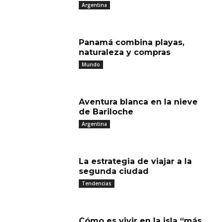
Argentina
Panamá combina playas,
naturaleza y compras
Mundo
Aventura blanca en la nieve
de Bariloche
Argentina
La estrategia de viajar a la
segunda ciudad
Tendencias
Cómo es vivir en la isla “más