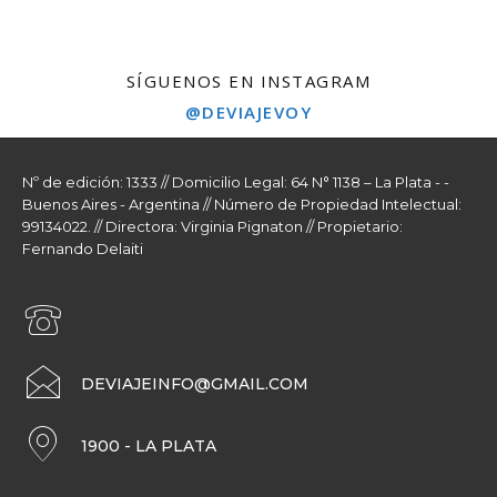
SÍGUENOS EN INSTAGRAM
@DEVIAJEVOY
Nº de edición: 1333 // Domicilio Legal: 64 N° 1138 – La Plata - -
Buenos Aires - Argentina // Número de Propiedad Intelectual:
99134022. // Directora: Virginia Pignaton // Propietario:
Fernando Delaiti
DEVIAJEINFO@GMAIL.COM
1900 - LA PLATA