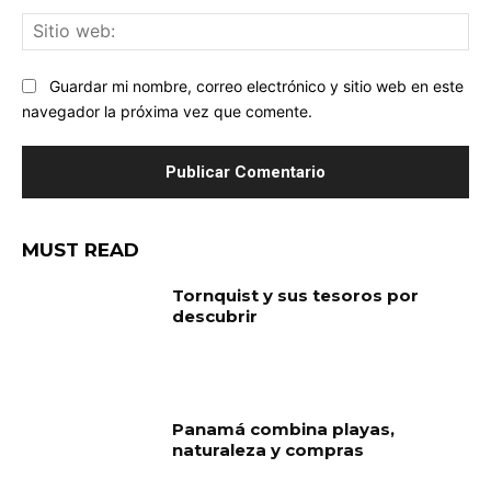
Sit
we
Guardar mi nombre, correo electrónico y sitio web en este
navegador la próxima vez que comente.
MUST READ
Tornquist y sus tesoros por
descubrir
Panamá combina playas,
naturaleza y compras