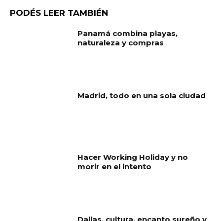
PODÉS LEER TAMBIÉN
Panamá combina playas,
naturaleza y compras
Madrid, todo en una sola ciudad
Hacer Working Holiday y no
morir en el intento
Dallas, cultura, encanto sureño y