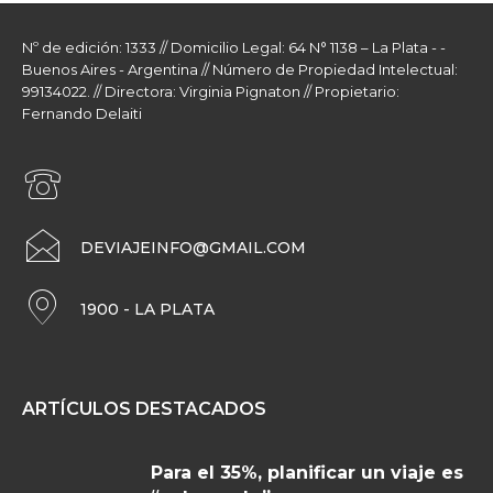
Nº de edición: 1333 // Domicilio Legal: 64 N° 1138 – La Plata - -
Buenos Aires - Argentina // Número de Propiedad Intelectual:
99134022. // Directora: Virginia Pignaton // Propietario:
Fernando Delaiti
DEVIAJEINFO@GMAIL.COM
1900 - LA PLATA
ARTÍCULOS DESTACADOS
Para el 35%, planificar un viaje es