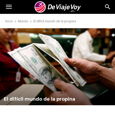
De
Inicio
Mundo
El difícil mundo de la propina
Viaje
Voy
El difícil mundo de la propina