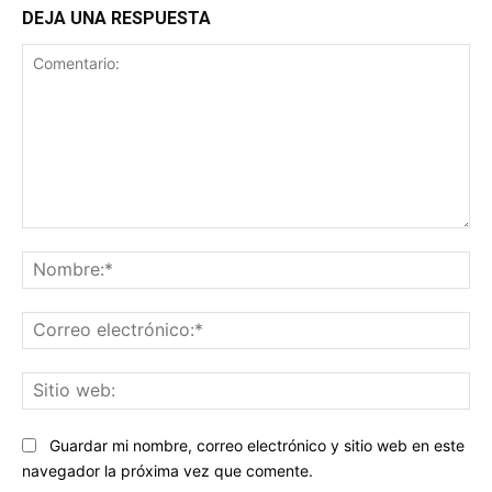
DEJA UNA RESPUESTA
Comentario:
No
Co
ele
Sit
we
Guardar mi nombre, correo electrónico y sitio web en este
navegador la próxima vez que comente.