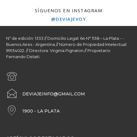
SÍGUENOS EN INSTAGRAM
@DEVIAJEVOY
Nº de edición: 1333 // Domicilio Legal: 64 N° 1138 – La Plata - -
Buenos Aires - Argentina // Número de Propiedad Intelectual:
99134022. // Directora: Virginia Pignaton // Propietario:
Fernando Delaiti
DEVIAJEINFO@GMAIL.COM
1900 - LA PLATA