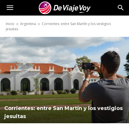
De
Inicio
Argentina
Corrientes: entre San Martín y los vestigios
jesuitas
Viaje
Voy
Corrientes: entre San Martín y los vestigios
jesuitas