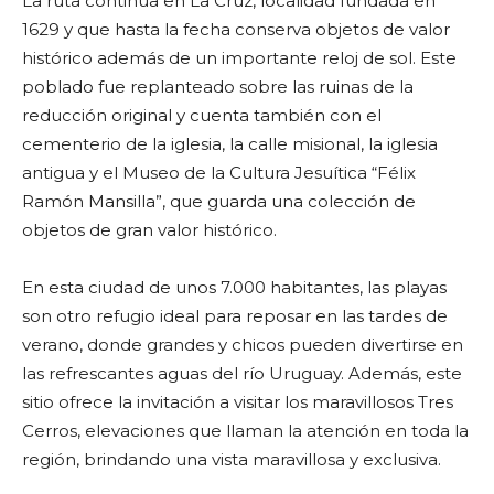
La ruta continúa en La Cruz, localidad fundada en
1629 y que hasta la fecha conserva objetos de valor
histórico además de un importante reloj de sol. Este
poblado fue replanteado sobre las ruinas de la
reducción original y cuenta también con el
cementerio de la iglesia, la calle misional, la iglesia
antigua y el Museo de la Cultura Jesuítica “Félix
Ramón Mansilla”, que guarda una colección de
objetos de gran valor histórico.
En esta ciudad de unos 7.000 habitantes, las playas
son otro refugio ideal para reposar en las tardes de
verano, donde grandes y chicos pueden divertirse en
las refrescantes aguas del río Uruguay. Además, este
sitio ofrece la invitación a visitar los maravillosos Tres
Cerros, elevaciones que llaman la atención en toda la
región, brindando una vista maravillosa y exclusiva.