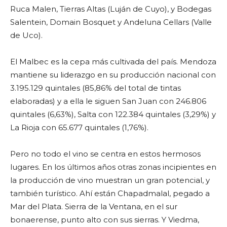
Ruca Malen, Tierras Altas (Luján de Cuyo), y Bodegas
Salentein, Domain Bosquet y Andeluna Cellars (Valle
de Uco).
El Malbec es la cepa más cultivada del país. Mendoza
mantiene su liderazgo en su producción nacional con
3.195.129 quintales (85,86% del total de tintas
elaboradas) y a ella le siguen San Juan con 246.806
quintales (6,63%), Salta con 122.384 quintales (3,29%) y
La Rioja con 65.677 quintales (1,76%).
Pero no todo el vino se centra en estos hermosos
lugares. En los últimos años otras zonas incipientes en
la producción de vino muestran un gran potencial, y
también turístico. Ahí están Chapadmalal, pegado a
Mar del Plata. Sierra de la Ventana, en el sur
bonaerense, punto alto con sus sierras. Y Viedma,