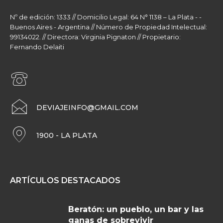
Nº de edición: 1333 // Domicilio Legal: 64 N° 1138 – La Plata - -
Buenos Aires - Argentina // Número de Propiedad Intelectual:
99134022. // Directora: Virginia Pignaton // Propietario:
Fernando Delaiti
DEVIAJEINFO@GMAIL.COM
1900 - LA PLATA
ARTÍCULOS DESTACADOS
Beratón: un pueblo, un bar y las
ganas de sobrevivir