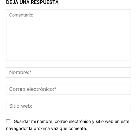
DEJA UNA RESPUESTA
Comentario:
No
Co
ele
Sit
we
Guardar mi nombre, correo electrónico y sitio web en este
navegador la próxima vez que comente.