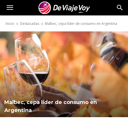
De
Inicio
Destacadas
Malbec, cepa líder de consumo en Argentina
Viaje
Voy
Malbec, cepa líder de consumo en
Argentina