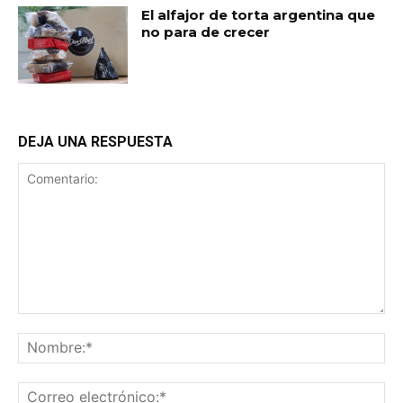
El alfajor de torta argentina que
no para de crecer
DEJA UNA RESPUESTA
Comentario:
No
Co