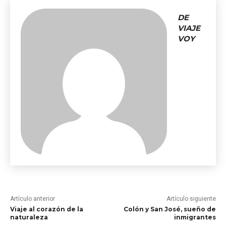
DE
VIAJE
VOY
Artículo anterior
Artículo siguiente
Viaje al corazón de la
Colón y San José, sueño de
naturaleza
inmigrantes