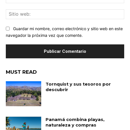
ele
Sit
we
Guardar mi nombre, correo electrónico y sitio web en este
navegador la próxima vez que comente.
MUST READ
Tornquist y sus tesoros por
descubrir
Panamá combina playas,
naturaleza y compras