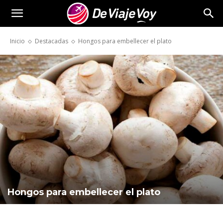
De
Inicio
Destacadas
Hongos para embellecer el plato
Viaje
Voy
Hongos para embellecer el plato