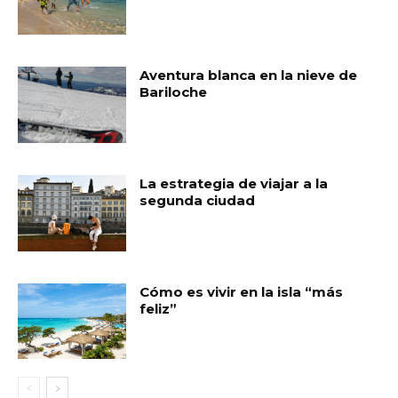
Aventura blanca en la nieve de
Bariloche
La estrategia de viajar a la
segunda ciudad
Cómo es vivir en la isla “más
feliz”