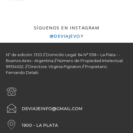
SÍGUENOS EN INSTAGRAM
@DEVIAJEVOY
Nº de edición: 1333 // Domicilio Legal: 64 N° 1138 – La Plata - -
Buenos Aires - Argentina // Número de Propiedad Intelectual:
99134022. // Directora: Virginia Pignaton // Propietario:
Fernando Delaiti
DEVIAJEINFO@GMAIL.COM
1900 - LA PLATA