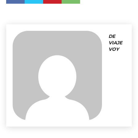
DE
VIAJE
VOY