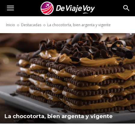
De
Inicio
Destacadas
La chocotorta, bien argenta y vigente
Viaje
Voy
La chocotorta, bien argenta y vigente