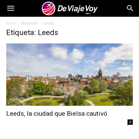
De
Inicio
Etiquetas
Leeds
Etiqueta: Leeds
Viaje
Voy
Leeds, la ciudad que Bielsa cautivó
0