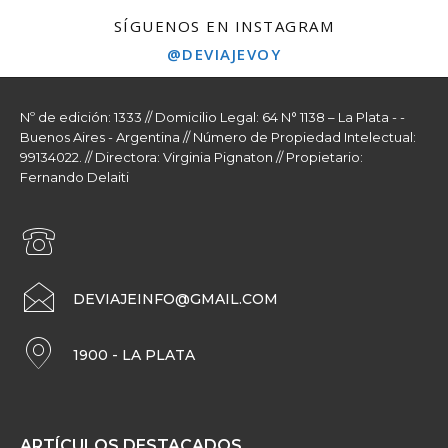
SÍGUENOS EN INSTAGRAM
@DEVIAJEVOY
Nº de edición: 1333 // Domicilio Legal: 64 N° 1138 – La Plata - -
Buenos Aires - Argentina // Número de Propiedad Intelectual:
99134022. // Directora: Virginia Pignaton // Propietario:
Fernando Delaiti
DEVIAJEINFO@GMAIL.COM
1900 - LA PLATA
ARTÍCULOS DESTACADOS