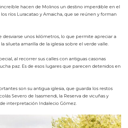
al increíble hacen de Molinos un destino imperdible en el
e los ríos Luracatao y Amaicha, que se reúnen y forman
e desviarse unos kilómetros, lo que permite apreciar a
a silueta amarilla de la iglesia sobre el verde valle.
cial, al recorrer sus calles con antiguas casonas
ucha paz. Es de esos lugares que parecen detenidos en
rtantes son su antigua iglesia, que guarda los restos
colás Severo de Isasmendi, la Reserva de vicuñas y
 de interpretación Indalecio Gómez.