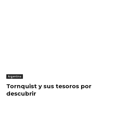
Argentina
Tornquist y sus tesoros por
descubrir