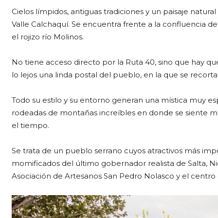
Cielos límpidos, antiguas tradiciones y un paisaje natur
Valle Calchaquí. Se encuentra frente a la confluencia d
el rojizo río Molinos.
No tiene acceso directo por la Ruta 40, sino que hay qu
lo lejos una linda postal del pueblo, en la que se recorta l
Todo su estilo y su entorno generan una mística muy espe
rodeadas de montañas increíbles en donde se siente m
el tiempo.
Se trata de un pueblo serrano cuyos atractivos más impo
momificados del último gobernador realista de Salta, Ni
Asociación de Artesanos San Pedro Nolasco y el centro