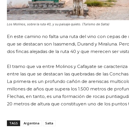
Los Molinos, sobre la ruta 40, y su paisaje quieto. (Turismo de Salta)
En este camino no falta una ruta del vino con cepas d
que se destacan son Isasmendi, Durand y Miraluna. Pero
dos fincas alejadas de la ruta 40 y que merecen ser visit
El tramo que va entre Molinos y Cafayate se caracteriza
entre las que se destacan las quebradas de las Conchas 
La primera es un profundo cañón de areniscas multicolo
millones de años que supera los 1.500 metros de profun
Flechas, en tanto, es una formación de rocas puntiagud
20 metros de altura que constituyen uno de los puntos tu
TAGS
Argentina
Salta