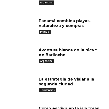
Argentina
Panamá combina playas,
naturaleza y compras
Mundo
Aventura blanca en la nieve
de Bariloche
Argentina
La estrategia de viajar a la
segunda ciudad
Tendencias
Cómo es vivir en la isla “más