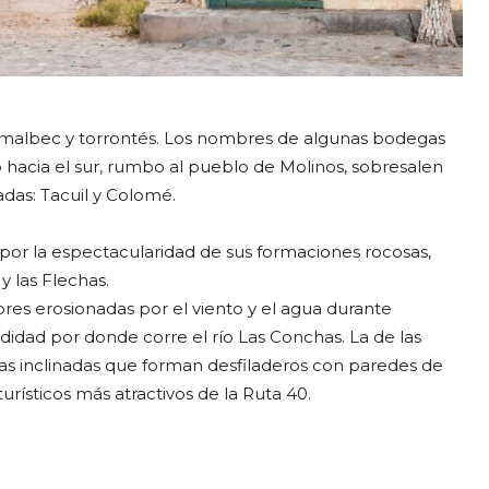
e malbec y torrontés. Los nombres de algunas bodegas
 hacia el sur, rumbo al pueblo de Molinos, sobresalen
adas: Tacuil y Colomé.
 por la espectacularidad de sus formaciones rocosas,
y las Flechas.
res erosionadas por el viento y el agua durante
didad por donde corre el río Las Conchas. La de las
as inclinadas que forman desfiladeros con paredes de
rísticos más atractivos de la Ruta 40.