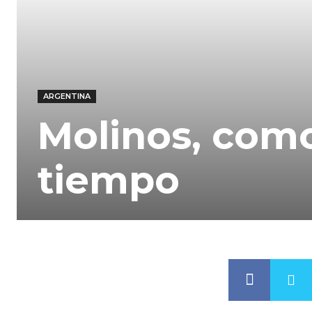
ARGENTINA
Molinos, como
tiempo