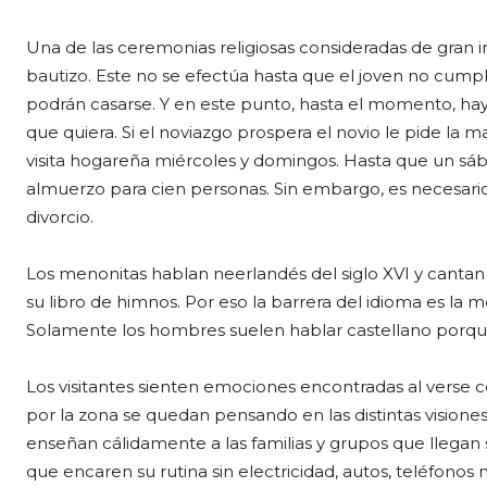
Una de las ceremonias religiosas consideradas de gran 
bautizo. Este no se efectúa hasta que el joven no cumpl
podrán casarse. Y en este punto, hasta el momento, hay
que quiera. Si el noviazgo prospera el novio le pide la 
visita hogareña miércoles y domingos. Hasta que un sába
almuerzo para cien personas. Sin embargo, es necesario
divorcio.
Los menonitas hablan neerlandés del siglo XVI y cantan
su libro de himnos. Por eso la barrera del idioma es la
Solamente los hombres suelen hablar castellano porque
Los visitantes sienten emociones encontradas al verse con
por la zona se quedan pensando en las distintas visione
enseñan cálidamente a las familias y grupos que llegan s
que encaren su rutina sin electricidad, autos, teléfonos ni