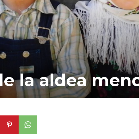
de la aldea men