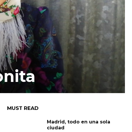
onita
MUST READ
Madrid, todo en una sola
ciudad