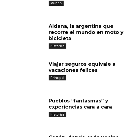
Mundo
Aldana, la argentina que
recorre el mundo en moto y
bicicleta
Historias
Viajar seguros equivale a
vacaciones felices
Principal
Pueblos “fantasmas” y
experiencias cara a cara
Historias