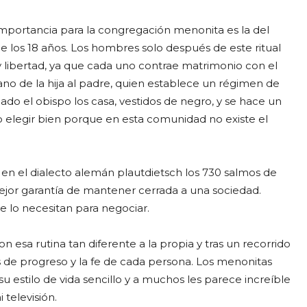
importancia para la congregación menonita es la del
e los 18 años. Los hombres solo después de este ritual
 libertad, ya que cada uno contrae matrimonio con el
mano de la hija al padre, quien establece un régimen de
do el obispo los casa, vestidos de negro, y se hace un
 elegir bien porque en esta comunidad no existe el
 en el dialecto alemán plautdietsch los 730 salmos de
 mejor garantía de mantener cerrada a una sociedad.
 lo necesitan para negociar.
 esa rutina tan diferente a la propia y tras un recorrido
s de progreso y la fe de cada persona. Los menonitas
u estilo de vida sencillo y a muchos les parece increíble
 televisión.