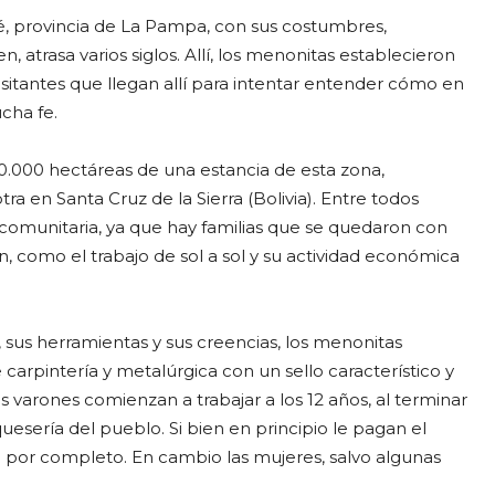
é, provincia de La Pampa, con sus costumbres,
 atrasa varios siglos. Allí, los menonitas establecieron
sitantes que llegan allí para intentar entender cómo en
ucha fe.
0.000 hectáreas de una estancia de esta zona,
a en Santa Cruz de la Sierra (Bolivia). Entre todos
 comunitaria, ya que hay familias que se quedaron con
 como el trabajo de sol a sol y su actividad económica
, sus herramientas y sus creencias, los menonitas
rpintería y metalúrgica con un sello característico y
 varones comienzan a trabajar a los 12 años, al terminar
quesería del pueblo. Si bien en principio le pagan el
lo por completo. En cambio las mujeres, salvo algunas