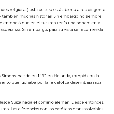
des religiosas) esta cultura está abierta a recibir gente
y también muchas historias. Sin embargo no siempre
 que entendió que en el turismo tenía una herramienta
va Esperanza. Sin embargo, para su visita se recomienda
 Simons, nacido en 1492 en Holanda, rompió con la
miento que luchaba por la fe católica desembarazada
esde Suiza hacia el dominio alemán. Desde entonces,
mo. Las diferencias con los católicos eran insalvables.