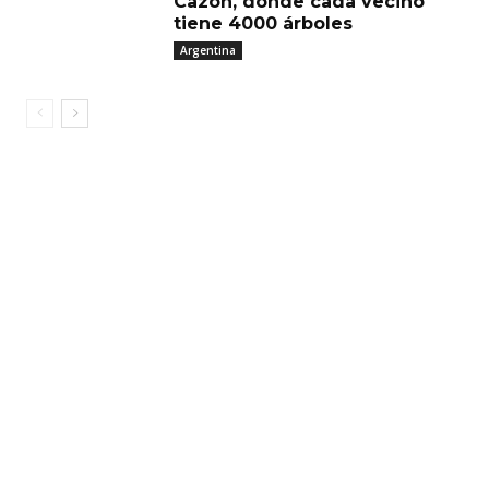
Cazón, donde cada vecino
tiene 4000 árboles
Argentina