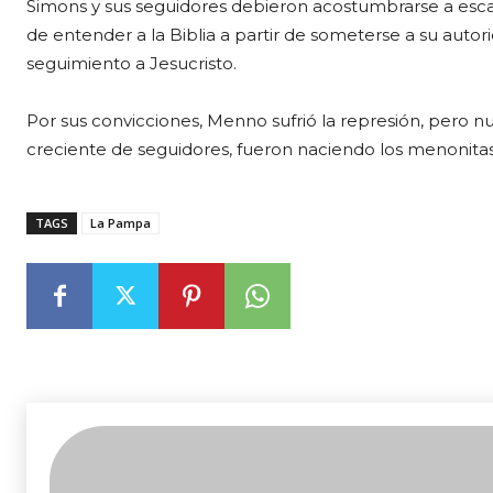
Simons y sus seguidores debieron acostumbrarse a esca
de entender a la Biblia a partir de someterse a su auto
seguimiento a Jesucristo.
Por sus convicciones, Menno sufrió la represión, pero n
creciente de seguidores, fueron naciendo los menonitas
TAGS
La Pampa