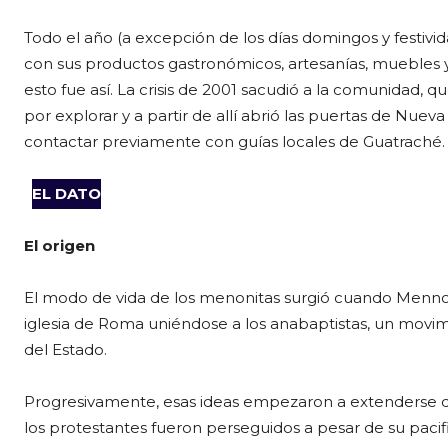
Todo el año (a excepción de los días domingos y festivida
con sus productos gastronómicos, artesanías, muebles 
esto fue así. La crisis de 2001 sacudió a la comunidad,
por explorar y a partir de allí abrió las puertas de Nue
contactar previamente con guías locales de Guatraché.
EL DATO
El origen
El modo de vida de los menonitas surgió cuando Menno
iglesia de Roma uniéndose a los anabaptistas, un movi
del Estado.
Progresivamente, esas ideas empezaron a extenderse d
los protestantes fueron perseguidos a pesar de su pacifis