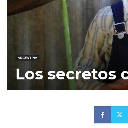
ARGENTINA
Los secretos 