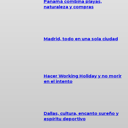
Panamá combina playas,
naturaleza y compras
Madrid, todo en una sola ciudad
Hacer Working Holiday y no morir
en el intento
Dallas, cultura, encanto sureño y
espíritu deportivo