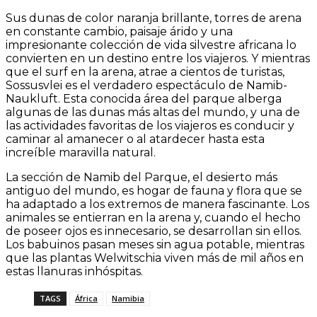
Sus dunas de color naranja brillante, torres de arena
en constante cambio, paisaje árido y una
impresionante colección de vida silvestre africana lo
convierten en un destino entre los viajeros. Y mientras
que el surf en la arena, atrae a cientos de turistas,
Sossusvlei es el verdadero espectáculo de Namib-
Naukluft. Esta conocida área del parque alberga
algunas de las dunas más altas del mundo, y una de
las actividades favoritas de los viajeros es conducir y
caminar al amanecer o al atardecer hasta esta
increíble maravilla natural.
La sección de Namib del Parque, el desierto más
antiguo del mundo, es hogar de fauna y flora que se
ha adaptado a los extremos de manera fascinante. Los
animales se entierran en la arena y, cuando el hecho
de poseer ojos es innecesario, se desarrollan sin ellos.
Los babuinos pasan meses sin agua potable, mientras
que las plantas Welwitschia viven más de mil años en
estas llanuras inhóspitas.
TAGS
África
Namibia