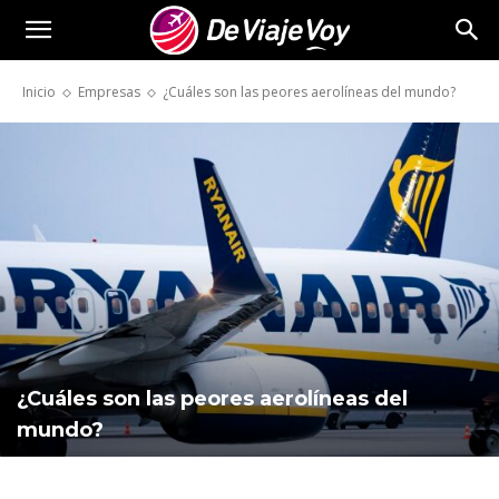
De
Inicio
Empresas
¿Cuáles son las peores aerolíneas del mundo?
Viaje
Voy
¿Cuáles son las peores aerolíneas del
mundo?