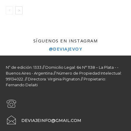
SÍGUENOS EN INSTAGRAM
@DEVIAJEVOY
Nº de edición: 1333 // Domicilio Legal: 64 N° 1138 – La Plata - -
Buenos Aires - Argentina // Número de Propiedad Intelectual:
99134022. // Directora: Virginia Pignaton // Propietario:
Fernando Delaiti
DEVIAJEINFO@GMAIL.COM