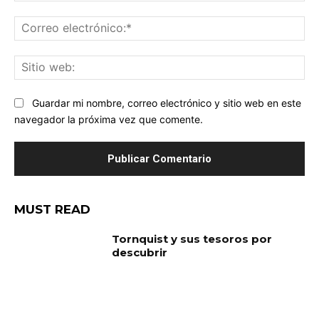
Co
ele
Sit
we
Guardar mi nombre, correo electrónico y sitio web en este
navegador la próxima vez que comente.
MUST READ
Tornquist y sus tesoros por
descubrir