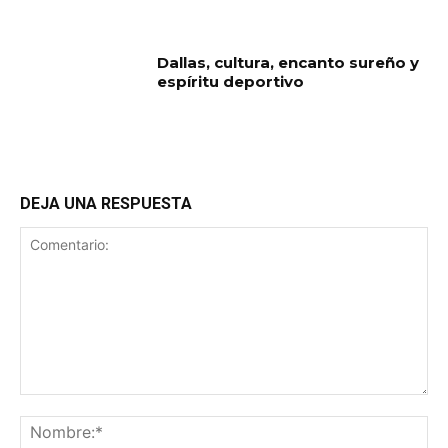
Dallas, cultura, encanto sureño y
espíritu deportivo
DEJA UNA RESPUESTA
Comentario:
No