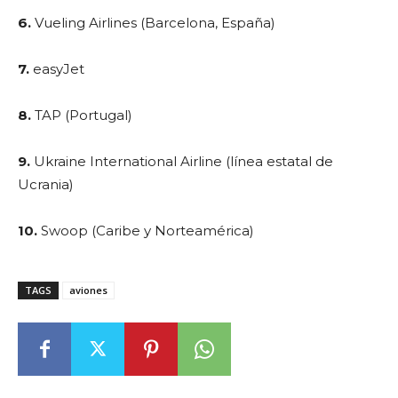
6.
Vueling Airlines (Barcelona, España)
7.
easyJet
8.
TAP (Portugal)
9.
Ukraine International Airline (línea estatal de
Ucrania)
10.
Swoop (Caribe y Norteamérica)
TAGS
aviones