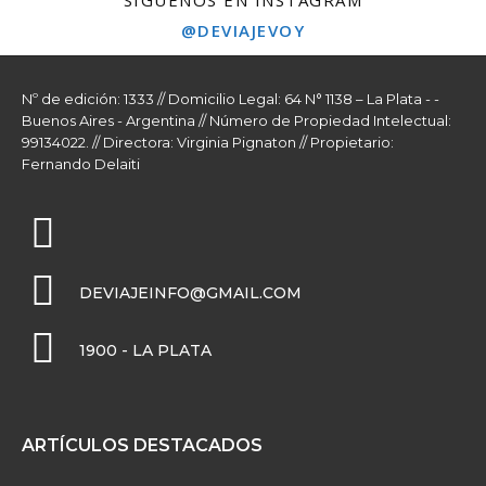
@DEVIAJEVOY
Nº de edición: 1333 // Domicilio Legal: 64 N° 1138 – La Plata - -
Buenos Aires - Argentina // Número de Propiedad Intelectual:
99134022. // Directora: Virginia Pignaton // Propietario:
Fernando Delaiti
DEVIAJEINFO@GMAIL.COM
1900 - LA PLATA
ARTÍCULOS DESTACADOS