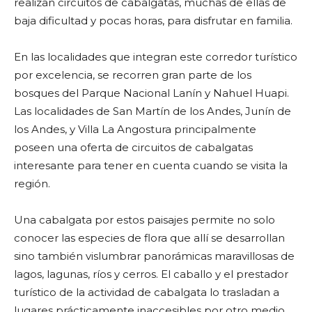
realizan circuitos de cabalgatas, muchas de ellas de
baja dificultad y pocas horas, para disfrutar en familia.
En las localidades que integran este corredor turístico
por excelencia, se recorren gran parte de los
bosques del Parque Nacional Lanín y Nahuel Huapi.
Las localidades de San Martín de los Andes, Junín de
los Andes, y Villa La Angostura principalmente
poseen una oferta de circuitos de cabalgatas
interesante para tener en cuenta cuando se visita la
región.
Una cabalgata por estos paisajes permite no solo
conocer las especies de flora que allí se desarrollan
sino también vislumbrar panorámicas maravillosas de
lagos, lagunas, ríos y cerros. El caballo y el prestador
turístico de la actividad de cabalgata lo trasladan a
lugares prácticamente inaccesibles por otro medio.