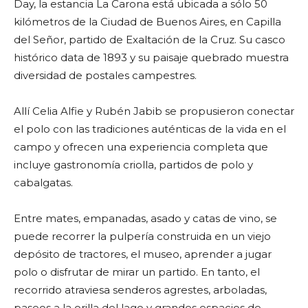
Day, la estancia La Carona está ubicada a sólo 50
kilómetros de la Ciudad de Buenos Aires, en Capilla
del Señor, partido de Exaltación de la Cruz. Su casco
histórico data de 1893 y su paisaje quebrado muestra
diversidad de postales campestres.
Allí Celia Alfie y Rubén Jabib se propusieron conectar
el polo con las tradiciones auténticas de la vida en el
campo y ofrecen una experiencia completa que
incluye gastronomía criolla, partidos de polo y
cabalgatas.
Entre mates, empanadas, asado y catas de vino, se
puede recorrer la pulpería construida en un viejo
depósito de tractores, el museo, aprender a jugar
polo o disfrutar de mirar un partido. En tanto, el
recorrido atraviesa senderos agrestes, arboladas,
paseos a la orilla del lago y grandes espacios de