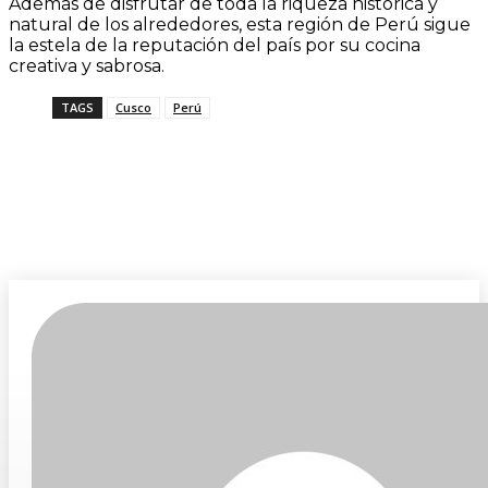
Además de disfrutar de toda la riqueza histórica y
natural de los alrededores, esta región de Perú sigue
la estela de la reputación del país por su cocina
creativa y sabrosa.
TAGS
Cusco
Perú