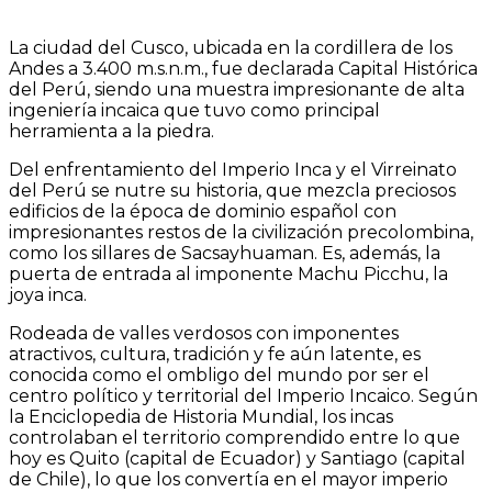
La ciudad del Cusco, ubicada en la cordillera de los
Andes a 3.400 m.s.n.m., fue declarada Capital Histórica
del Perú, siendo una muestra impresionante de alta
ingeniería incaica que tuvo como principal
herramienta a la piedra.
Del enfrentamiento del Imperio Inca y el Virreinato
del Perú se nutre su historia, que mezcla preciosos
edificios de la época de dominio español con
impresionantes restos de la civilización precolombina,
como los sillares de Sacsayhuaman. Es, además, la
puerta de entrada al imponente Machu Picchu, la
joya inca.
Rodeada de valles verdosos con imponentes
atractivos, cultura, tradición y fe aún latente, es
conocida como el ombligo del mundo por ser el
centro político y territorial del Imperio Incaico. Según
la Enciclopedia de Historia Mundial, los incas
controlaban el territorio comprendido entre lo que
hoy es Quito (capital de Ecuador) y Santiago (capital
de Chile), lo que los convertía en el mayor imperio