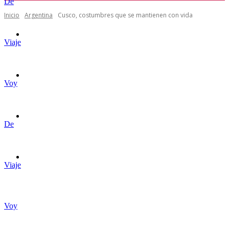
Inicio
Argentina
Cusco, costumbres que se mantienen con vida
Mundo
Tendencias
Historias
De
Empresas
Viaje
Voy