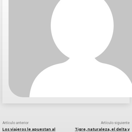
Artículo anterior
Artículo siguiente
Los viajeros le apuestan al
Tigre, naturaleza, el delta y