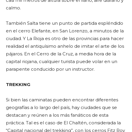
casi mil metros de altura sobre el llano, aire diáfano y
calmo.
También Salta tiene un punto de partida espléndido
en el cerro Elefante, en San Lorenzo, a minutos de la
ciudad. Y La Rioja es otro de las provincias para hacer
realidad el antiquísimo anhelo de imitar el arte de los
pájaros. En el Cerro de la Cruz, a media hora de la
capital riojana, cualquier turista puede volar en un
parapente conducido por un instructor.
TREKKING
Si bien las caminatas pueden encontrar diferentes
geografías a lo largo del país, hay ciudades que se
destacan y reúnen a los más fanáticos de esta
práctica. Tal es el caso de El Chaltén, considerada la
“Capital nacional del trekking”, con los cerros Fitz Roy