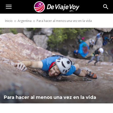
De
Inicio
Argentina
Para hacer al menos una vez en la vida
Viaje
Voy
Para hacer al menos una vez en la vida