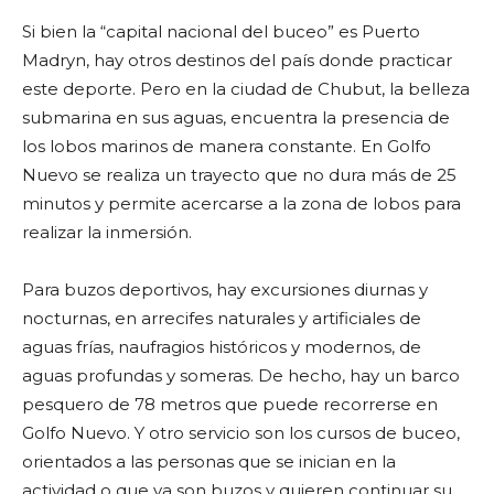
Si bien la “capital nacional del buceo” es Puerto
Madryn, hay otros destinos del país donde practicar
este deporte. Pero en la ciudad de Chubut, la belleza
submarina en sus aguas, encuentra la presencia de
los lobos marinos de manera constante. En Golfo
Nuevo se realiza un trayecto que no dura más de 25
minutos y permite acercarse a la zona de lobos para
realizar la inmersión.
Para buzos deportivos, hay excursiones diurnas y
nocturnas, en arrecifes naturales y artificiales de
aguas frías, naufragios históricos y modernos, de
aguas profundas y someras. De hecho, hay un barco
pesquero de 78 metros que puede recorrerse en
Golfo Nuevo. Y otro servicio son los cursos de buceo,
orientados a las personas que se inician en la
actividad o que ya son buzos y quieren continuar su