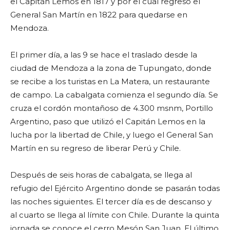
el Capitán Lemos en 1817 y por el cual regresó el
General San Martín en 1822 para quedarse en
Mendoza.
El primer día, a las 9 se hace el traslado desde la
ciudad de Mendoza a la zona de Tupungato, donde
se recibe a los turistas en La Matera, un restaurante
de campo. La cabalgata comienza el segundo día. Se
cruza el cordón montañoso de 4.300 msnm, Portillo
Argentino, paso que utilizó el Capitán Lemos en la
lucha por la libertad de Chile, y luego el General San
Martín en su regreso de liberar Perú y Chile.
Después de seis horas de cabalgata, se llega al
refugio del Ejército Argentino donde se pasarán todas
las noches siguientes. El tercer día es de descanso y
al cuarto se llega al límite con Chile. Durante la quinta
jornada se conoce el cerro Mesón San Juan. El último