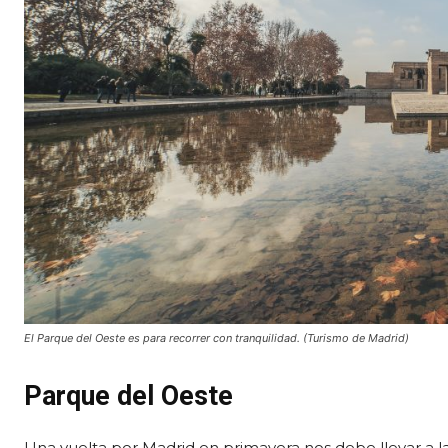
El Parque del Oeste es para recorrer con tranquilidad. (Turismo de Madrid)
Parque del Oeste
Una vuelta por Madrid en primavera nos debe llevar a l