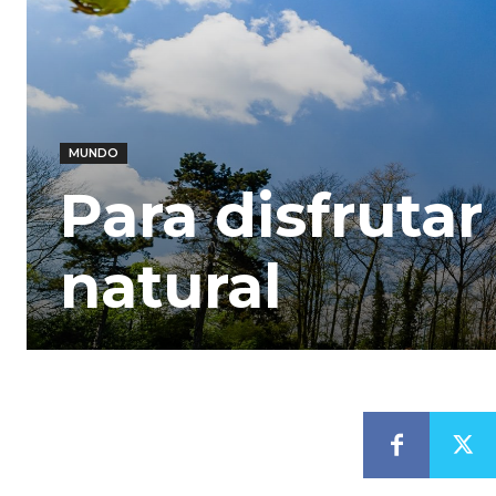
MUNDO
Para disfrutar
natural