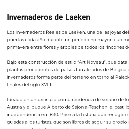
Invernaderos de Laeken
Los Invernaderos Reales de Laeken, una de las joyas del
puertas cada año durante un período no mayor a un mes 
primavera entre flores y árboles de todos los rincones 
Bajo esta construcción de estilo “Art Noveau”, que data 
plantas procedentes de países tan alejados de Bélgica c
invernaderos forma parte del terreno en torno al Palac
finales del siglo XVIII.
Ideado en un principio como residencia de verano de los
Austria y el duque Alberto de Sajonia-Teschen, el casti
independencia en 1830. Pese a la historia que recogen sus
guiadas a los turistas, que son libres de seguir su propi