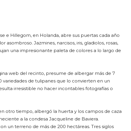
isse e Hillegom, en Holanda, abre sus puertas cada año
asombroso. Jazmines, narcisos, iris, gladiolos, rosas,
ibujan una impresionante paleta de colores a lo largo de
ágina web del recinto, presume de albergar más de 7
0 variedades de tulipanes que lo convierten en un
ulta irresistible no hacer incontables fotografías o
, en otro tiempo, albergó la huerta y los campos de caza
eneciente a la condesa Jacqueline de Baviera.
con un terreno de más de 200 hectáreas. Tres siglos