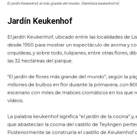
El jardín Keukenhof, el más grande del mundo. (Gentileza keukenhof.nl)
Jardín Keukenhof
El jardín Keukenhof, ubicado entre las localidades de L
desde 1950 para mostrar un espectáculo de aroma y color 
orquídeas, y sobre todo, tulipanes, entre otras flores, d
las 32 hectáreas del parque.
“El jardín de flores más grande del mundo”, según la p
millones de bulbos en flor durante la primavera, con 80
escenario con miles de matices cromáticos en los que res
vídeos.
La palabra keukenhof significa “el jardín de la cocina” y
que abastecían la cocina del castillo de Teylingen pert
Posteriormente se construiría el castillo de Keukenhof 