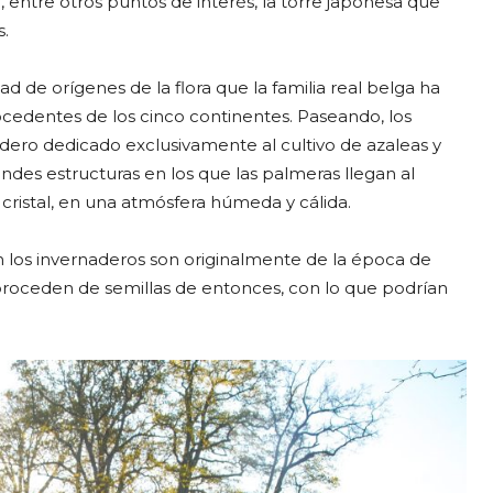
entre otros puntos de interés, la torre japonesa que
.
d de orígenes de la flora que la familia real belga ha
cedentes de los cinco continentes. Paseando, los
ero dedicado exclusivamente al cultivo de azaleas y
ndes estructuras en los que las palmeras llegan al
 cristal, en una atmósfera húmeda y cálida.
n los invernaderos son originalmente de la época de
proceden de semillas de entonces, con lo que podrían