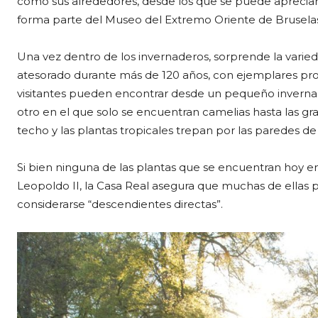
como sus alrededores, desde los que se puede apreciar, 
forma parte del Museo del Extremo Oriente de Bruselas
Una vez dentro de los invernaderos, sorprende la varieda
atesorado durante más de 120 años, con ejemplares pro
visitantes pueden encontrar desde un pequeño invernad
otro en el que solo se encuentran camelias hasta las gra
techo y las plantas tropicales trepan por las paredes de
Si bien ninguna de las plantas que se encuentran hoy e
Leopoldo II, la Casa Real asegura que muchas de ellas 
considerarse “descendientes directas”.