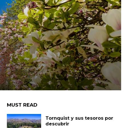
MUST READ
Tornquist y sus tesoros por
descubrir