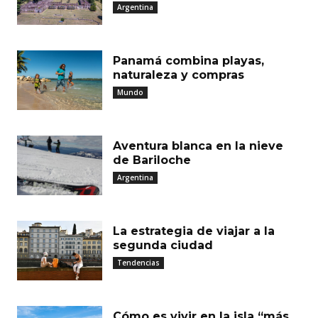
Argentina
Panamá combina playas,
naturaleza y compras
Mundo
Aventura blanca en la nieve
de Bariloche
Argentina
La estrategia de viajar a la
segunda ciudad
Tendencias
Cómo es vivir en la isla “más