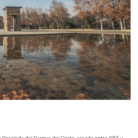
a Rosaleda del Parque del Oeste, creada entre 1955 y