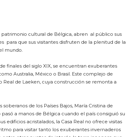
 patrimonio cultural de Bélgica, abren al público sus
para que sus visitantes disfruten de la plenitud de la
del mundo.
de finales del siglo XIX, se encuentran exuberantes
omo Australia, México o Brasil. Este complejo de
io Real de Laeken, cuya construcción se remonta a
 soberanos de los Países Bajos, María Cristina de
llo pasó a manos de Bélgica cuando el país consiguió su
 edificios acristalados, la Casa Real no ofrece visitas
o ritmo para visitar tanto los exuberantes invernaderos